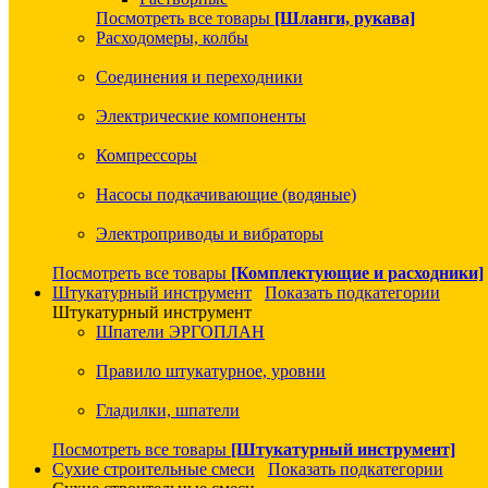
Посмотреть все товары
[Шланги, рукава]
Расходомеры, колбы
Соединения и переходники
Электрические компоненты
Компрессоры
Насосы подкачивающие (водяные)
Электроприводы и вибраторы
Посмотреть все товары
[Комплектующие и расходники]
Штукатурный инструмент
Показать подкатегории
Штукатурный инструмент
Шпатели ЭРГОПЛАН
Правило штукатурное, уровни
Гладилки, шпатели
Посмотреть все товары
[Штукатурный инструмент]
Сухие строительные смеси
Показать подкатегории