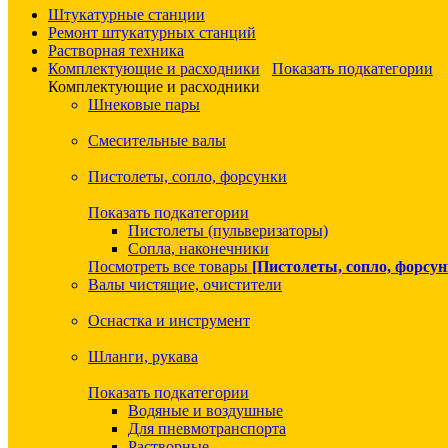
Штукатурные станции
Ремонт штукатурных станций
Растворная техника
Комплектующие и расходники
Показать подкатегории
Комплектующие и расходники
Шнековые пары
Смесительные валы
Пистолеты, сопло, форсунки
Показать подкатегории
Пистолеты (пульверизаторы)
Сопла, наконечники
Посмотреть все товары
[Пистолеты, сопло, форсун
Валы чистящие, очистители
Оснастка и инструмент
Шланги, рукава
Показать подкатегории
Водяные и воздушные
Для пневмотранспорта
Растворные