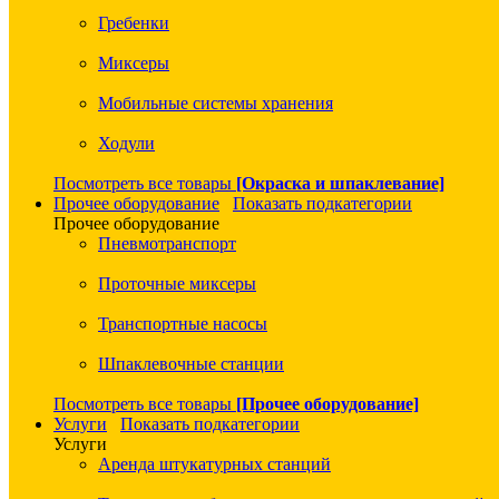
Гребенки
Миксеры
Мобильные системы хранения
Ходули
Посмотреть все товары
[Окраска и шпаклевание]
Прочее оборудование
Показать подкатегории
Прочее оборудование
Пневмотранспорт
Проточные миксеры
Транспортные насосы
Шпаклевочные станции
Посмотреть все товары
[Прочее оборудование]
Услуги
Показать подкатегории
Услуги
Аренда штукатурных станций