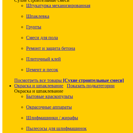
Сухие строительные смеси
Штукатурка механизированная
Шпаклевка
Грунты
Смеси для пола
Ремонт и защита бетона
Плиточный клей
Цемент и песок
Посмотреть все товары
[Сухие строительные смеси]
Окраска и шпаклевание
Показать подкатегории
Окраска и шпаклевание
Бытовые краскопульты
Окрасочные аппараты
Шлифмашинки / жирафы
Пылесосы для шлифмашинок