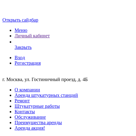
Открыть сайдбар
Меню
Личный кабинет
Закрыть
Вход
Регистрация
г. Москва, ул. Гостиничный проезд, д. 4Б
О компании
Аренда штукатурных станций
Ремонт
Штукатурные работы
Контакты
Обслуживание
Преимущества аренды
Аренда акция!