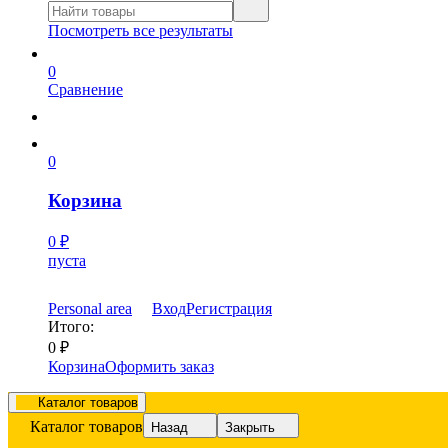
Посмотреть все результаты
0
Сравнение
0
Корзина
0
₽
пуста
Personal area
Вход
Регистрация
Итого:
0
₽
Корзина
Оформить заказ
Каталог товаров
Каталог товаров
Назад
Закрыть