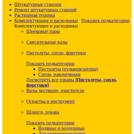
Штукатурные станции
Ремонт штукатурных станций
Растворная техника
Комплектующие и расходники
Показать подкатегории
Комплектующие и расходники
Шнековые пары
Смесительные валы
Пистолеты, сопло, форсунки
Показать подкатегории
Пистолеты (пульверизаторы)
Сопла, наконечники
Посмотреть все товары
[Пистолеты, сопло,
форсунки]
Валы чистящие, очистители
Оснастка и инструмент
Шланги, рукава
Показать подкатегории
Водяные и воздушные
Для пневмотранспорта