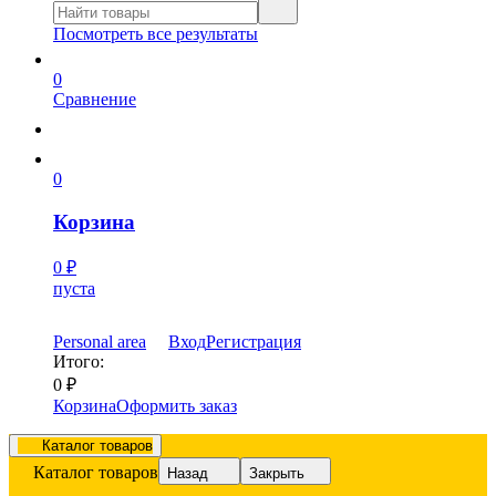
Посмотреть все результаты
0
Сравнение
0
Корзина
0
₽
пуста
Personal area
Вход
Регистрация
Итого:
0
₽
Корзина
Оформить заказ
Каталог товаров
Каталог товаров
Назад
Закрыть