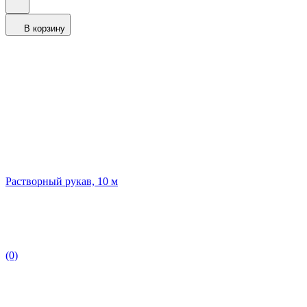
В корзину
Растворный рукав, 10 м
(0)