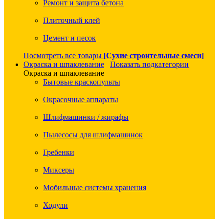
Ремонт и защита бетона
Плиточный клей
Цемент и песок
Посмотреть все товары
[Сухие строительные смеси]
Окраска и шпаклевание
Показать подкатегории
Окраска и шпаклевание
Бытовые краскопульты
Окрасочные аппараты
Шлифмашинки / жирафы
Пылесосы для шлифмашинок
Гребенки
Миксеры
Мобильные системы хранения
Ходули