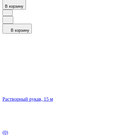
В корзину
В корзину
Растворный рукав, 15 м
(0)