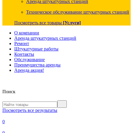
Аренда штукатурных станций
Техническое обслуживание штукатурных станций
Посмотреть все товары
[Услуги]
О компании
Аренда штукатурных станций
Ремонт
Штукатурные работы
Контакты
Обслуживание
Преимущества аренды
Аренда акция!
Поиск
Посмотреть все результаты
0
0