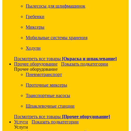
Пылесосы для шлифмашинок
Гребенки
Миксеры
Мобильные системы хранения
Ходули
Посмотреть все товары
[Окраска и шпаклевание]
Прочее оборудование
Показать подкатегории
Прочее оборудование
Пневмотранспорт
Проточные миксеры
Транспортные насосы
Шпаклевочные станции
Посмотреть все товары
[Прочее оборудование]
Услуги
Показать подкатегории
Услуги