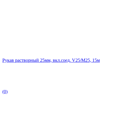
Рукав растворный 25мм, вкл.соед. V25/M25, 15м
(0)