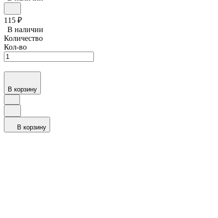
115
₽
В наличии
Количество
Кол-во
В корзину
В корзину