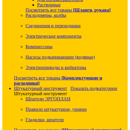
Растворные
Посмотреть все товары
[Шланги, рукава]
Расходомеры, колбы
Соединения и переходники
Электрические компоненты
Компрессоры
Насосы подкачивающие (водяные)
Электроприводы и вибраторы
Посмотреть все товары
[Комплектующие и
расходники]
Штукатурный инструмент
Показать подкатегории
Штукатурный инструмент
Шпатели ЭРГОПЛАН
Правило штукатурное, уровни
Гладилки, шпатели