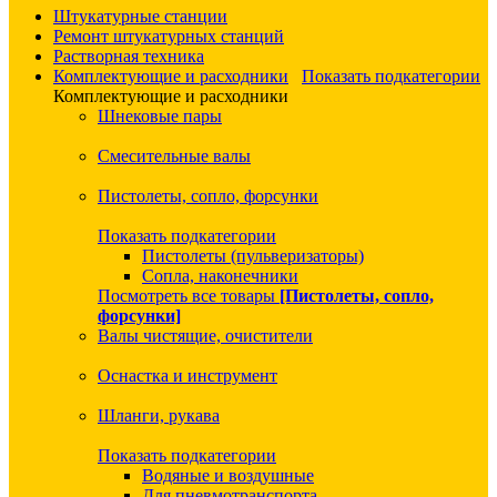
Штукатурные станции
Ремонт штукатурных станций
Растворная техника
Комплектующие и расходники
Показать подкатегории
Комплектующие и расходники
Шнековые пары
Смесительные валы
Пистолеты, сопло, форсунки
Показать подкатегории
Пистолеты (пульверизаторы)
Сопла, наконечники
Посмотреть все товары
[Пистолеты, сопло,
форсунки]
Валы чистящие, очистители
Оснастка и инструмент
Шланги, рукава
Показать подкатегории
Водяные и воздушные
Для пневмотранспорта