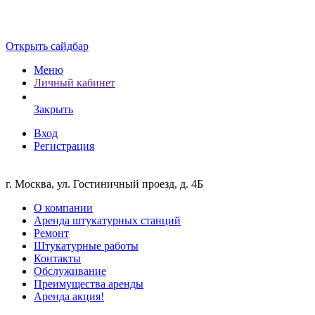
Открыть сайдбар
Меню
Личный кабинет
Закрыть
Вход
Регистрация
г. Москва, ул. Гостиничный проезд, д. 4Б
О компании
Аренда штукатурных станций
Ремонт
Штукатурные работы
Контакты
Обслуживание
Преимущества аренды
Аренда акция!