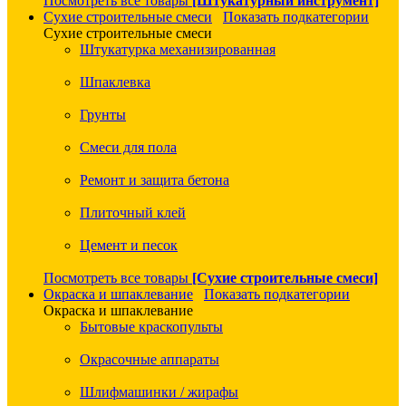
Посмотреть все товары
[Штукатурный инструмент]
Сухие строительные смеси
Показать подкатегории
Сухие строительные смеси
Штукатурка механизированная
Шпаклевка
Грунты
Смеси для пола
Ремонт и защита бетона
Плиточный клей
Цемент и песок
Посмотреть все товары
[Сухие строительные смеси]
Окраска и шпаклевание
Показать подкатегории
Окраска и шпаклевание
Бытовые краскопульты
Окрасочные аппараты
Шлифмашинки / жирафы