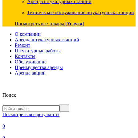
Аренда штукатурных станций
Техническое обслуживание штукатурных станций
Посмотреть все товары
[Услуги]
О компании
Аренда штукатурных станций
Ремонт
Штукатурные работы
Контакты
Обслуживание
Преимущества аренды
Аренда акция!
Поиск
Посмотреть все результаты
0
0