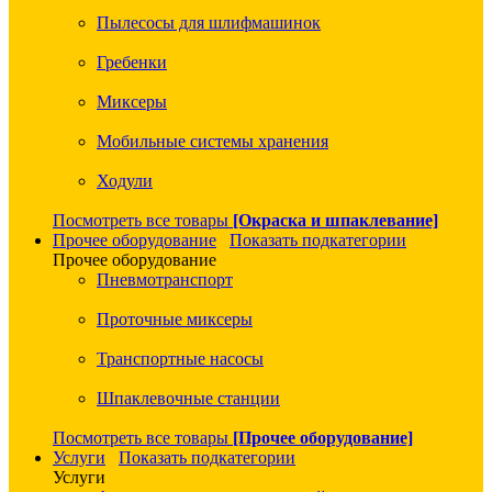
Пылесосы для шлифмашинок
Гребенки
Миксеры
Мобильные системы хранения
Ходули
Посмотреть все товары
[Окраска и шпаклевание]
Прочее оборудование
Показать подкатегории
Прочее оборудование
Пневмотранспорт
Проточные миксеры
Транспортные насосы
Шпаклевочные станции
Посмотреть все товары
[Прочее оборудование]
Услуги
Показать подкатегории
Услуги