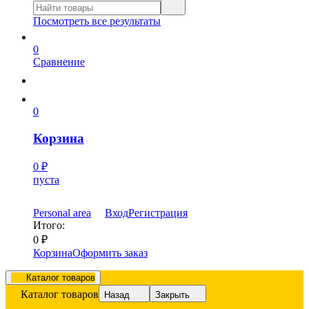
Посмотреть все результаты
0
Сравнение
0
Корзина
0
₽
пуста
Personal area
Вход
Регистрация
Итого:
0
₽
Корзина
Оформить заказ
Каталог товаров
Каталог товаров
Назад
Закрыть