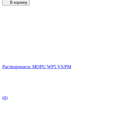
В корзину
Растворонасос MOPU WP5 VS/PM
(0)