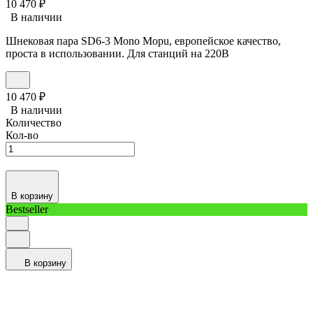
10 470
₽
В наличии
Шнековая пара SD6-3 Mono Mopu, европейское качество,
проста в использовании. Для станций на 220В
10 470
₽
В наличии
Количество
Кол-во
В корзину
Bestseller
В корзину