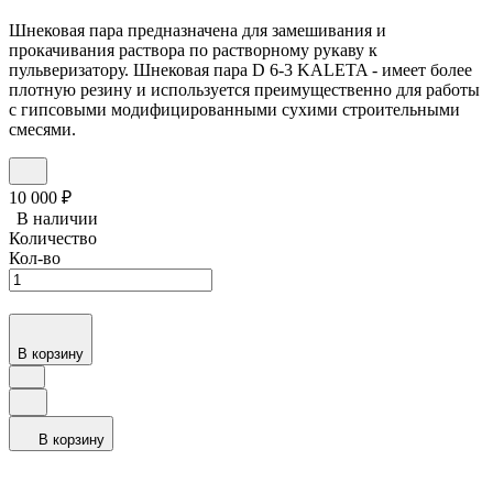
Шнековая пара предназначена для замешивания и
прокачивания раствора по растворному рукаву к
пульверизатору. Шнековая пара D 6-3 KALETA - имеет более
плотную резину и используется преимущественно для работы
с гипсовыми модифицированными сухими строительными
смесями.
10 000
₽
В наличии
Количество
Кол-во
В корзину
В корзину