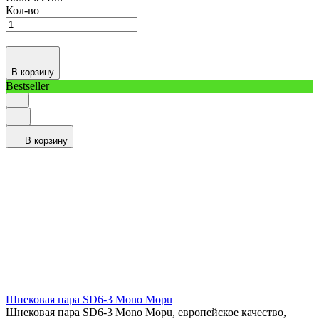
Кол-во
В корзину
Bestseller
В корзину
Шнековая пара SD6-3 Mono Mopu
Шнековая пара SD6-3 Mono Mopu, европейское качество,