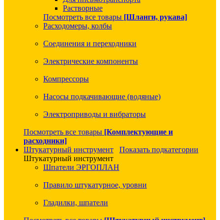
Растворные
Посмотреть все товары
[Шланги, рукава]
Расходомеры, колбы
Соединения и переходники
Электрические компоненты
Компрессоры
Насосы подкачивающие (водяные)
Электроприводы и вибраторы
Посмотреть все товары
[Комплектующие и
расходники]
Штукатурный инструмент
Показать подкатегории
Штукатурный инструмент
Шпатели ЭРГОПЛАН
Правило штукатурное, уровни
Гладилки, шпатели