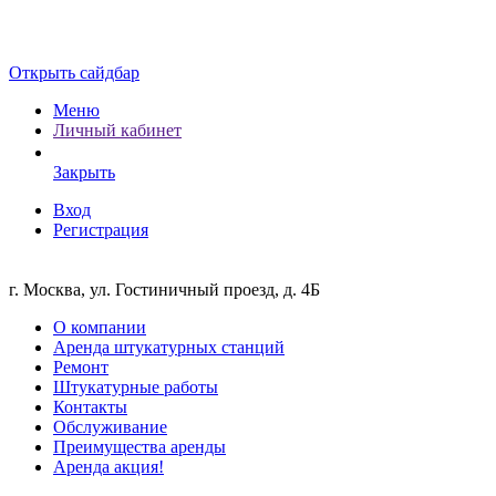
Открыть сайдбар
Меню
Личный кабинет
Закрыть
Вход
Регистрация
г. Москва, ул. Гостиничный проезд, д. 4Б
О компании
Аренда штукатурных станций
Ремонт
Штукатурные работы
Контакты
Обслуживание
Преимущества аренды
Аренда акция!