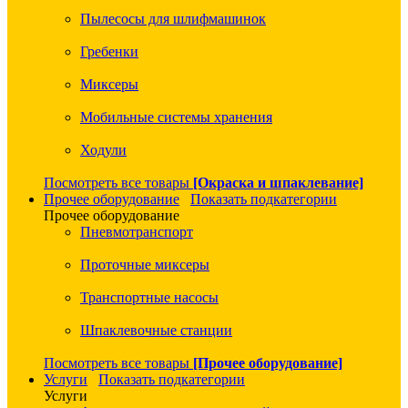
Пылесосы для шлифмашинок
Гребенки
Миксеры
Мобильные системы хранения
Ходули
Посмотреть все товары
[Окраска и шпаклевание]
Прочее оборудование
Показать подкатегории
Прочее оборудование
Пневмотранспорт
Проточные миксеры
Транспортные насосы
Шпаклевочные станции
Посмотреть все товары
[Прочее оборудование]
Услуги
Показать подкатегории
Услуги