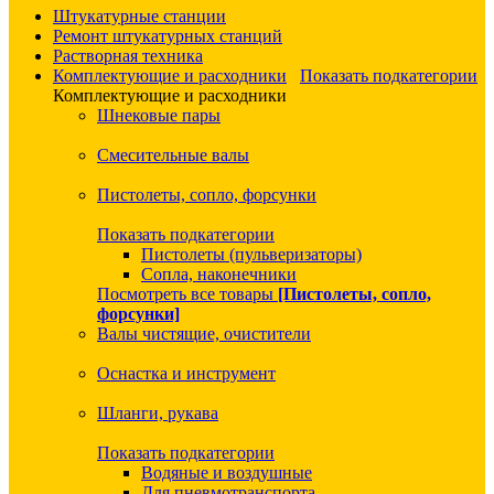
Штукатурные станции
Ремонт штукатурных станций
Растворная техника
Комплектующие и расходники
Показать подкатегории
Комплектующие и расходники
Шнековые пары
Смесительные валы
Пистолеты, сопло, форсунки
Показать подкатегории
Пистолеты (пульверизаторы)
Сопла, наконечники
Посмотреть все товары
[Пистолеты, сопло,
форсунки]
Валы чистящие, очистители
Оснастка и инструмент
Шланги, рукава
Показать подкатегории
Водяные и воздушные
Для пневмотранспорта