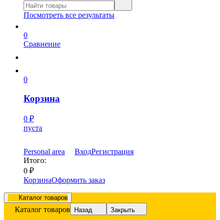
Посмотреть все результаты
0
Сравнение
0
Корзина
0
₽
пуста
Personal area
Вход
Регистрация
Итого:
0
₽
Корзина
Оформить заказ
Каталог товаров
Каталог товаров
Назад
Закрыть