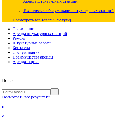
Аренда штукатурных станций
Техническое обслуживание штукатурных станций
Посмотреть все товары
[Услуги]
О компании
Аренда штукатурных станций
Ремонт
Штукатурные работы
Контакты
Обслуживание
Преимущества аренды
Аренда акция!
Поиск
Посмотреть все результаты
0
0