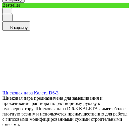
Bestseller
В корзину
Шнековая пара Калета D6-3
Шнековая пара предназначена для замешивания и
прокачивания раствора по растворному рукаву к
пульверизатору. Шнековая пара D 6-3 KALETA - имеет более
плотную резину и используется преимущественно для работы
с гипсовыми модифицированными сухими строительными
смесями.