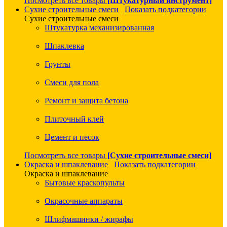
Посмотреть все товары
[Штукатурный инструмент]
Сухие строительные смеси
Показать подкатегории
Сухие строительные смеси
Штукатурка механизированная
Шпаклевка
Грунты
Смеси для пола
Ремонт и защита бетона
Плиточный клей
Цемент и песок
Посмотреть все товары
[Сухие строительные смеси]
Окраска и шпаклевание
Показать подкатегории
Окраска и шпаклевание
Бытовые краскопульты
Окрасочные аппараты
Шлифмашинки / жирафы