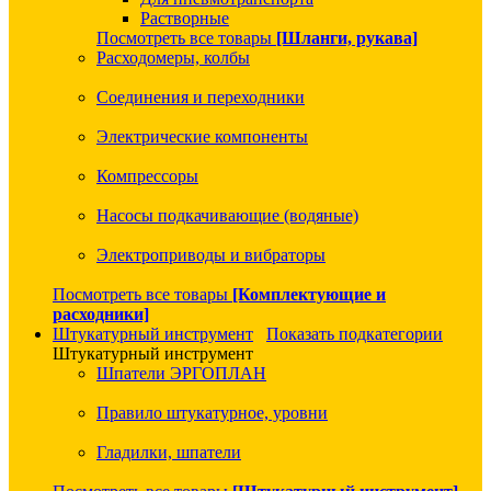
Растворные
Посмотреть все товары
[Шланги, рукава]
Расходомеры, колбы
Соединения и переходники
Электрические компоненты
Компрессоры
Насосы подкачивающие (водяные)
Электроприводы и вибраторы
Посмотреть все товары
[Комплектующие и
расходники]
Штукатурный инструмент
Показать подкатегории
Штукатурный инструмент
Шпатели ЭРГОПЛАН
Правило штукатурное, уровни
Гладилки, шпатели