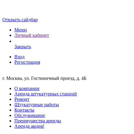
Открыть сайдбар
Меню
Личный кабинет
Закрыть
Вход
Регистрация
г. Москва, ул. Гостиничный проезд, д. 4Б
О компании
Аренда штукатурных станций
Ремонт
Штукатурные работы
Контакты
Обслуживание
Преимущества аренды
Аренда акция!