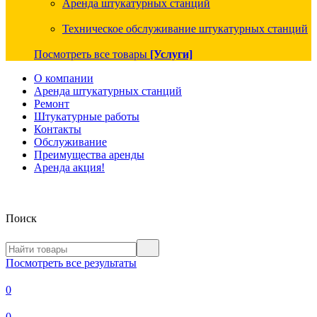
Аренда штукатурных станций
Техническое обслуживание штукатурных станций
Посмотреть все товары
[Услуги]
О компании
Аренда штукатурных станций
Ремонт
Штукатурные работы
Контакты
Обслуживание
Преимущества аренды
Аренда акция!
Поиск
Посмотреть все результаты
0
0