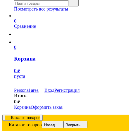
Посмотреть все результаты
0
Сравнение
0
Корзина
0
₽
пуста
Personal area
Вход
Регистрация
Итого:
0
₽
Корзина
Оформить заказ
Каталог товаров
Каталог товаров
Назад
Закрыть