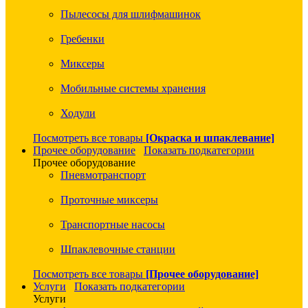
Пылесосы для шлифмашинок
Гребенки
Миксеры
Мобильные системы хранения
Ходули
Посмотреть все товары
[Окраска и шпаклевание]
Прочее оборудование
Показать подкатегории
Прочее оборудование
Пневмотранспорт
Проточные миксеры
Транспортные насосы
Шпаклевочные станции
Посмотреть все товары
[Прочее оборудование]
Услуги
Показать подкатегории
Услуги