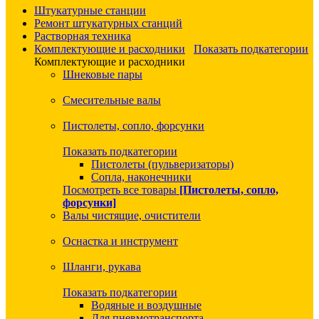
Штукатурные станции
Ремонт штукатурных станций
Растворная техника
Комплектующие и расходники
Показать подкатегории
Комплектующие и расходники
Шнековые пары
Смесительные валы
Пистолеты, сопло, форсунки
Показать подкатегории
Пистолеты (пульверизаторы)
Сопла, наконечники
Посмотреть все товары
[Пистолеты, сопло,
форсунки]
Валы чистящие, очистители
Оснастка и инструмент
Шланги, рукава
Показать подкатегории
Водяные и воздушные
Для пневмотранспорта