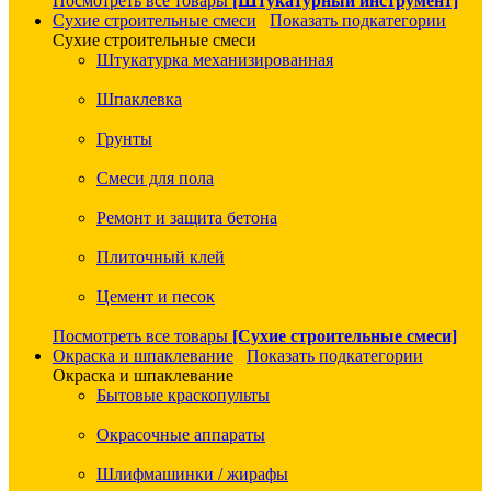
Посмотреть все товары
[Штукатурный инструмент]
Сухие строительные смеси
Показать подкатегории
Сухие строительные смеси
Штукатурка механизированная
Шпаклевка
Грунты
Смеси для пола
Ремонт и защита бетона
Плиточный клей
Цемент и песок
Посмотреть все товары
[Сухие строительные смеси]
Окраска и шпаклевание
Показать подкатегории
Окраска и шпаклевание
Бытовые краскопульты
Окрасочные аппараты
Шлифмашинки / жирафы