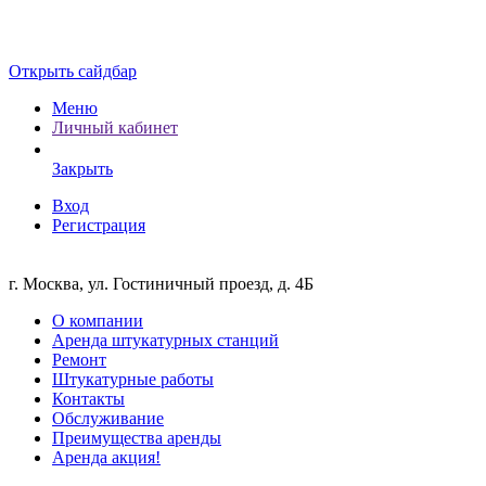
Открыть сайдбар
Меню
Личный кабинет
Закрыть
Вход
Регистрация
г. Москва, ул. Гостиничный проезд, д. 4Б
О компании
Аренда штукатурных станций
Ремонт
Штукатурные работы
Контакты
Обслуживание
Преимущества аренды
Аренда акция!