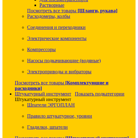
Растворные
Посмотреть все товары
[Шланги, рукава]
Расходомеры, колбы
Соединения и переходники
Электрические компоненты
Компрессоры
Насосы подкачивающие (водяные)
Электроприводы и вибраторы
Посмотреть все товары
[Комплектующие и
расходники]
Штукатурный инструмент
Показать подкатегории
Штукатурный инструмент
Шпатели ЭРГОПЛАН
Правило штукатурное, уровни
Гладилки, шпатели