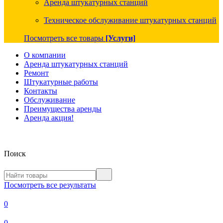
Аренда штукатурных станций
Техническое обслуживание штукатурных станций
Посмотреть все товары
[Услуги]
О компании
Аренда штукатурных станций
Ремонт
Штукатурные работы
Контакты
Обслуживание
Преимущества аренды
Аренда акция!
Поиск
Посмотреть все результаты
0
0