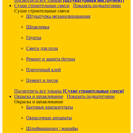
Посмотреть все товары
[Штукатурный инструмент]
Сухие строительные смеси
Показать подкатегории
Сухие строительные смеси
Штукатурка механизированная
Шпаклевка
Грунты
Смеси для пола
Ремонт и защита бетона
Плиточный клей
Цемент и песок
Посмотреть все товары
[Сухие строительные смеси]
Окраска и шпаклевание
Показать подкатегории
Окраска и шпаклевание
Бытовые краскопульты
Окрасочные аппараты
Шлифмашинки / жирафы