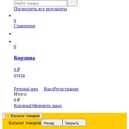
Посмотреть все результаты
0
Сравнение
0
Корзина
0
₽
пуста
Personal area
Вход
Регистрация
Итого:
0
₽
Корзина
Оформить заказ
Каталог товаров
Каталог товаров
Назад
Закрыть