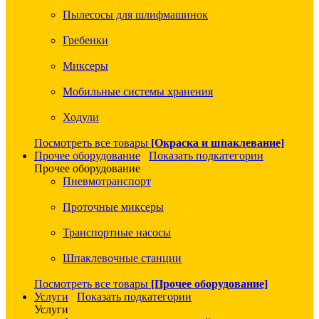
Пылесосы для шлифмашинок
Гребенки
Миксеры
Мобильные системы хранения
Ходули
Посмотреть все товары
[Окраска и шпаклевание]
Прочее оборудование
Показать подкатегории
Прочее оборудование
Пневмотранспорт
Проточные миксеры
Транспортные насосы
Шпаклевочные станции
Посмотреть все товары
[Прочее оборудование]
Услуги
Показать подкатегории
Услуги