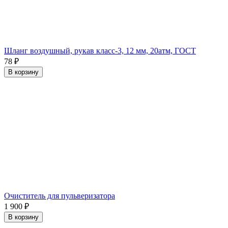
Шланг воздушный, рукав класс-3, 12 мм, 20атм, ГОСТ
78
₽
В корзину
Очиститель для пульверизатора
1 900
₽
В корзину