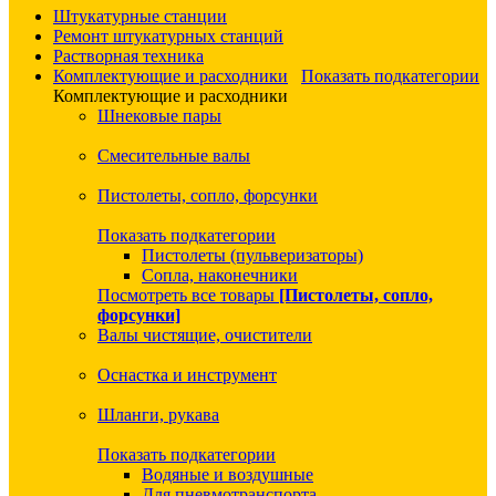
Штукатурные станции
Ремонт штукатурных станций
Растворная техника
Комплектующие и расходники
Показать подкатегории
Комплектующие и расходники
Шнековые пары
Смесительные валы
Пистолеты, сопло, форсунки
Показать подкатегории
Пистолеты (пульверизаторы)
Сопла, наконечники
Посмотреть все товары
[Пистолеты, сопло,
форсунки]
Валы чистящие, очистители
Оснастка и инструмент
Шланги, рукава
Показать подкатегории
Водяные и воздушные
Для пневмотранспорта