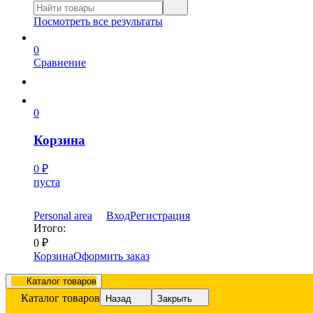
Посмотреть все результаты
0
Сравнение
0
Корзина
0
₽
пуста
Personal area
Вход
Регистрация
Итого:
0
₽
Корзина
Оформить заказ
Каталог товаров
Каталог товаров
Назад
Закрыть