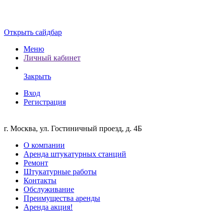
Открыть сайдбар
Меню
Личный кабинет
Закрыть
Вход
Регистрация
г. Москва, ул. Гостиничный проезд, д. 4Б
О компании
Аренда штукатурных станций
Ремонт
Штукатурные работы
Контакты
Обслуживание
Преимущества аренды
Аренда акция!