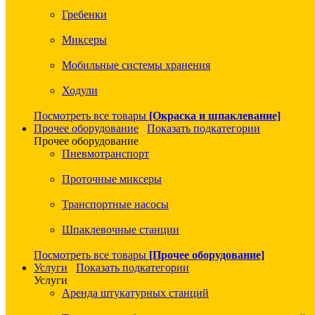
Гребенки
Миксеры
Мобильные системы хранения
Ходули
Посмотреть все товары
[Окраска и шпаклевание]
Прочее оборудование
Показать подкатегории
Прочее оборудование
Пневмотранспорт
Проточные миксеры
Транспортные насосы
Шпаклевочные станции
Посмотреть все товары
[Прочее оборудование]
Услуги
Показать подкатегории
Услуги
Аренда штукатурных станций