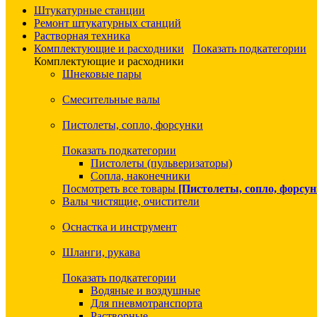
Штукатурные станции
Ремонт штукатурных станций
Растворная техника
Комплектующие и расходники
Показать подкатегории
Комплектующие и расходники
Шнековые пары
Смесительные валы
Пистолеты, сопло, форсунки
Показать подкатегории
Пистолеты (пульверизаторы)
Сопла, наконечники
Посмотреть все товары
[Пистолеты, сопло, форсун
Валы чистящие, очистители
Оснастка и инструмент
Шланги, рукава
Показать подкатегории
Водяные и воздушные
Для пневмотранспорта
Растворные