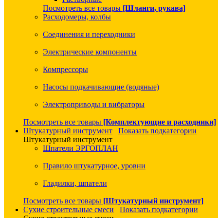
Посмотреть все товары
[Шланги, рукава]
Расходомеры, колбы
Соединения и переходники
Электрические компоненты
Компрессоры
Насосы подкачивающие (водяные)
Электроприводы и вибраторы
Посмотреть все товары
[Комплектующие и расходники]
Штукатурный инструмент
Показать подкатегории
Штукатурный инструмент
Шпатели ЭРГОПЛАН
Правило штукатурное, уровни
Гладилки, шпатели
Посмотреть все товары
[Штукатурный инструмент]
Сухие строительные смеси
Показать подкатегории