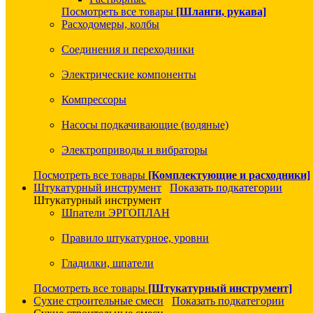
Посмотреть все товары
[Шланги, рукава]
Расходомеры, колбы
Соединения и переходники
Электрические компоненты
Компрессоры
Насосы подкачивающие (водяные)
Электроприводы и вибраторы
Посмотреть все товары
[Комплектующие и расходники]
Штукатурный инструмент
Показать подкатегории
Штукатурный инструмент
Шпатели ЭРГОПЛАН
Правило штукатурное, уровни
Гладилки, шпатели
Посмотреть все товары
[Штукатурный инструмент]
Сухие строительные смеси
Показать подкатегории