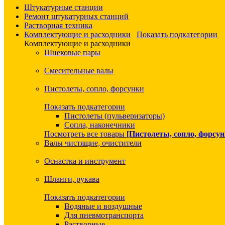
Штукатурные станции
Ремонт штукатурных станций
Растворная техника
Комплектующие и расходники
Показать подкатегории
Комплектующие и расходники
Шнековые пары
Смесительные валы
Пистолеты, сопло, форсунки
Показать подкатегории
Пистолеты (пульверизаторы)
Сопла, наконечники
Посмотреть все товары
[Пистолеты, сопло, форсун
Валы чистящие, очистители
Оснастка и инструмент
Шланги, рукава
Показать подкатегории
Водяные и воздушные
Для пневмотранспорта
Растворные