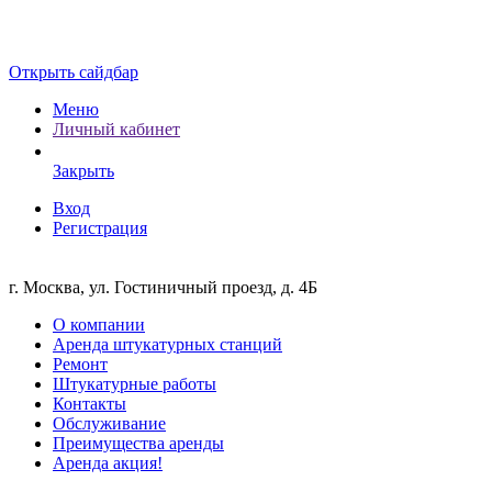
Открыть сайдбар
Меню
Личный кабинет
Закрыть
Вход
Регистрация
г. Москва, ул. Гостиничный проезд, д. 4Б
О компании
Аренда штукатурных станций
Ремонт
Штукатурные работы
Контакты
Обслуживание
Преимущества аренды
Аренда акция!