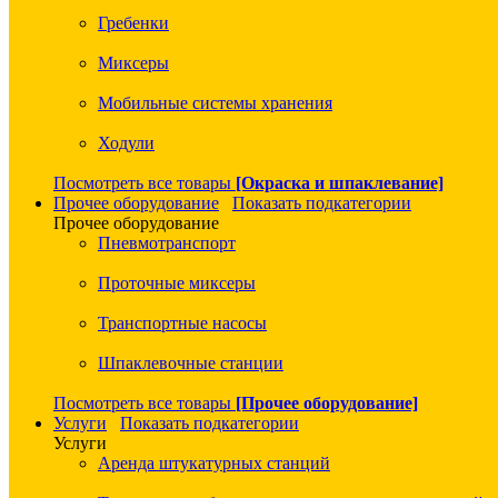
Гребенки
Миксеры
Мобильные системы хранения
Ходули
Посмотреть все товары
[Окраска и шпаклевание]
Прочее оборудование
Показать подкатегории
Прочее оборудование
Пневмотранспорт
Проточные миксеры
Транспортные насосы
Шпаклевочные станции
Посмотреть все товары
[Прочее оборудование]
Услуги
Показать подкатегории
Услуги
Аренда штукатурных станций