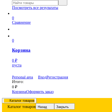
Посмотреть все результаты
0
Сравнение
0
Корзина
0
₽
пуста
Personal area
Вход
Регистрация
Итого:
0
₽
Корзина
Оформить заказ
Каталог товаров
Каталог товаров
Назад
Закрыть