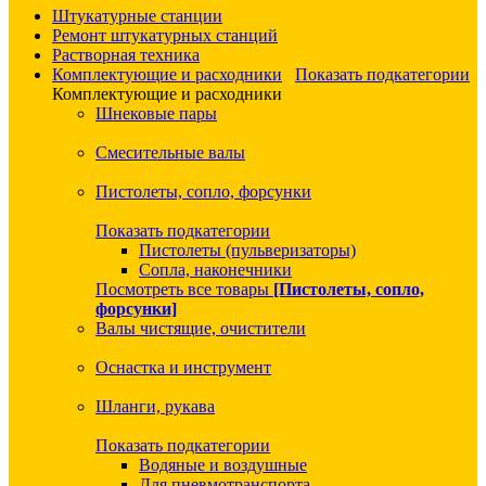
Штукатурные станции
Ремонт штукатурных станций
Растворная техника
Комплектующие и расходники
Показать подкатегории
Комплектующие и расходники
Шнековые пары
Смесительные валы
Пистолеты, сопло, форсунки
Показать подкатегории
Пистолеты (пульверизаторы)
Сопла, наконечники
Посмотреть все товары
[Пистолеты, сопло,
форсунки]
Валы чистящие, очистители
Оснастка и инструмент
Шланги, рукава
Показать подкатегории
Водяные и воздушные
Для пневмотранспорта