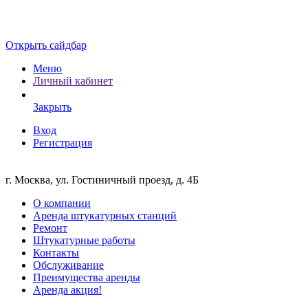
Открыть сайдбар
Меню
Личный кабинет
Закрыть
Вход
Регистрация
г. Москва, ул. Гостиничный проезд, д. 4Б
О компании
Аренда штукатурных станций
Ремонт
Штукатурные работы
Контакты
Обслуживание
Преимущества аренды
Аренда акция!