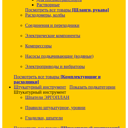
Растворные
Посмотреть все товары
[Шланги, рукава]
Расходомеры, колбы
Соединения и переходники
Электрические компоненты
Компрессоры
Насосы подкачивающие (водяные)
Электроприводы и вибраторы
Посмотреть все товары
[Комплектующие и
расходники]
Штукатурный инструмент
Показать подкатегории
Штукатурный инструмент
Шпатели ЭРГОПЛАН
Правило штукатурное, уровни
Гладилки, шпатели