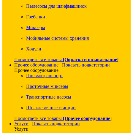
Пылесосы для шлифмашинок
Гребенки
Миксеры
Мобильные системы хранения
Ходули
Посмотреть все товары
[Окраска и шпаклевание]
Прочее оборудование
Показать подкатегории
Прочее оборудование
Пневмотранспорт
Проточные миксеры
Транспортные насосы
Шпаклевочные станции
Посмотреть все товары
[Прочее оборудование]
Услуги
Показать подкатегории
Услуги