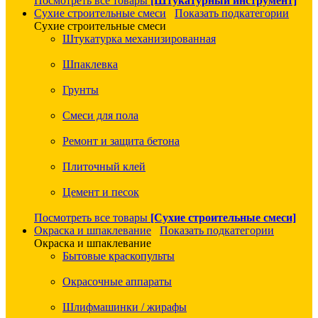
Посмотреть все товары
[Штукатурный инструмент]
Сухие строительные смеси
Показать подкатегории
Сухие строительные смеси
Штукатурка механизированная
Шпаклевка
Грунты
Смеси для пола
Ремонт и защита бетона
Плиточный клей
Цемент и песок
Посмотреть все товары
[Сухие строительные смеси]
Окраска и шпаклевание
Показать подкатегории
Окраска и шпаклевание
Бытовые краскопульты
Окрасочные аппараты
Шлифмашинки / жирафы