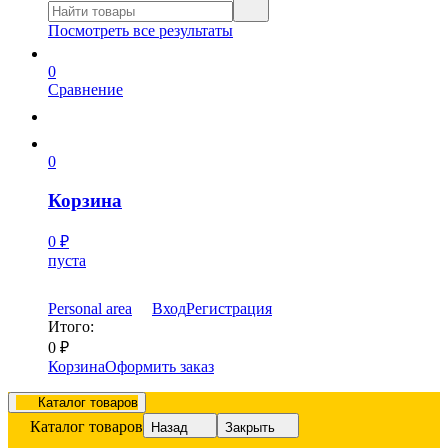
Посмотреть все результаты
0
Сравнение
0
Корзина
0
₽
пуста
Personal area
Вход
Регистрация
Итого:
0
₽
Корзина
Оформить заказ
Каталог товаров
Каталог товаров
Назад
Закрыть