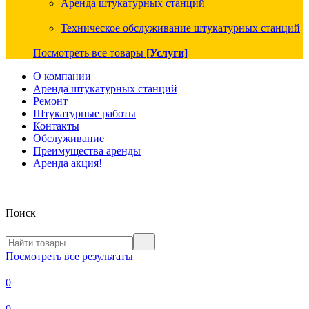
Аренда штукатурных станций
Техническое обслуживание штукатурных станций
Посмотреть все товары
[Услуги]
О компании
Аренда штукатурных станций
Ремонт
Штукатурные работы
Контакты
Обслуживание
Преимущества аренды
Аренда акция!
Поиск
Посмотреть все результаты
0
0