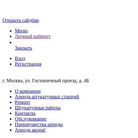
Открыть сайдбар
Меню
Личный кабинет
Закрыть
Вход
Регистрация
г. Москва, ул. Гостиничный проезд, д. 4Б
О компании
Аренда штукатурных станций
Ремонт
Штукатурные работы
Контакты
Обслуживание
Преимущества аренды
Аренда акция!