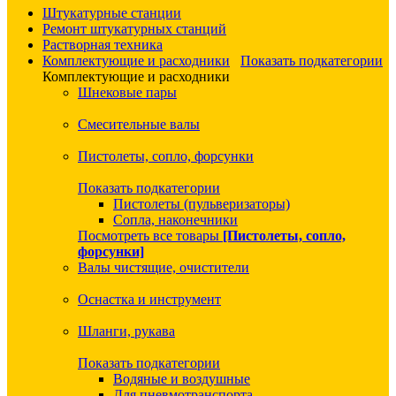
Штукатурные станции
Ремонт штукатурных станций
Растворная техника
Комплектующие и расходники
Показать подкатегории
Комплектующие и расходники
Шнековые пары
Смесительные валы
Пистолеты, сопло, форсунки
Показать подкатегории
Пистолеты (пульверизаторы)
Сопла, наконечники
Посмотреть все товары
[Пистолеты, сопло,
форсунки]
Валы чистящие, очистители
Оснастка и инструмент
Шланги, рукава
Показать подкатегории
Водяные и воздушные
Для пневмотранспорта