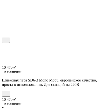
10 470
₽
В наличии
Шнековая пара SD6-3 Mono Mopu, европейское качество,
проста в использовании. Для станций на 220В
10 470
₽
В наличии