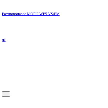
Растворонасос MOPU WP5 VS/PM
(0)