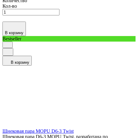
Количество
Кол-во
В корзину
Bestseller
В корзину
Шнековая пара MOPU D6-3 Twist
Шнековая пара D6-3 MOPU Twist, разработана по