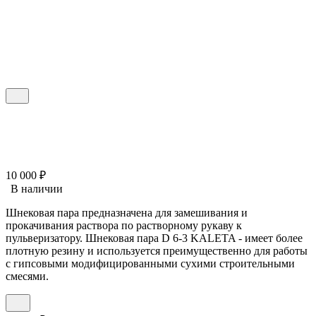
10 000
₽
В наличии
Шнековая пара предназначена для замешивания и
прокачивания раствора по растворному рукаву к
пульверизатору. Шнековая пара D 6-3 KALETA - имеет более
плотную резину и используется преимущественно для работы
с гипсовыми модифицированными сухими строительными
смесями.