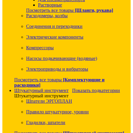
Растворные
Посмотреть все товары
[Шланги, рукава]
Расходомеры, колбы
Соединения и переходники
Электрические компоненты
Компрессоры
Насосы подкачивающие (водяные)
Электроприводы и вибраторы
Посмотреть все товары
[Комплектующие и
расходники]
Штукатурный инструмент
Показать подкатегории
Штукатурный инструмент
Шпатели ЭРГОПЛАН
Правило штукатурное, уровни
Гладилки, шпатели