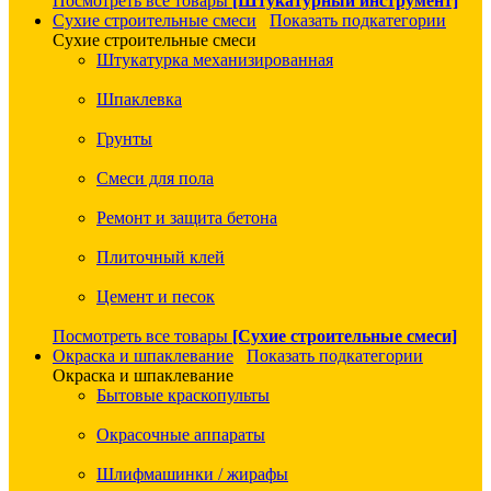
Посмотреть все товары
[Штукатурный инструмент]
Сухие строительные смеси
Показать подкатегории
Сухие строительные смеси
Штукатурка механизированная
Шпаклевка
Грунты
Смеси для пола
Ремонт и защита бетона
Плиточный клей
Цемент и песок
Посмотреть все товары
[Сухие строительные смеси]
Окраска и шпаклевание
Показать подкатегории
Окраска и шпаклевание
Бытовые краскопульты
Окрасочные аппараты
Шлифмашинки / жирафы