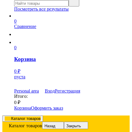
Посмотреть все результаты
0
Сравнение
0
Корзина
0
₽
пуста
Personal area
Вход
Регистрация
Итого:
0
₽
Корзина
Оформить заказ
Каталог товаров
Каталог товаров
Назад
Закрыть