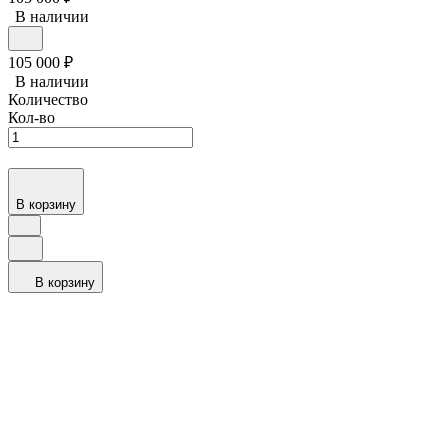
В наличии
105 000
₽
В наличии
Количество
Кол-во
В корзину
В корзину