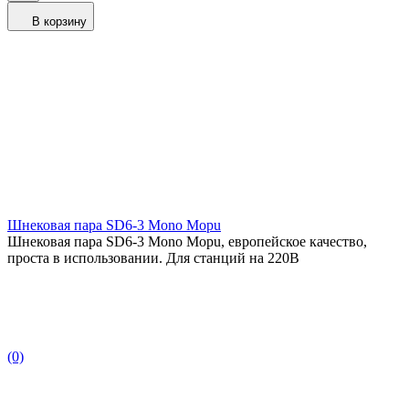
В корзину
Шнековая пара SD6-3 Mono Mopu
Шнековая пара SD6-3 Mono Mopu, европейское качество,
проста в использовании. Для станций на 220В
(0)