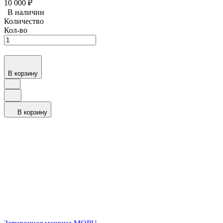
10 000
₽
В наличии
Количество
Кол-во
В корзину
В корзину