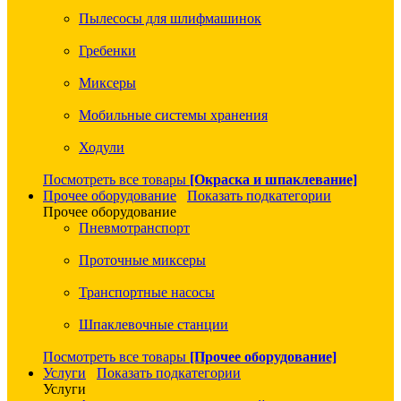
Пылесосы для шлифмашинок
Гребенки
Миксеры
Мобильные системы хранения
Ходули
Посмотреть все товары
[Окраска и шпаклевание]
Прочее оборудование
Показать подкатегории
Прочее оборудование
Пневмотранспорт
Проточные миксеры
Транспортные насосы
Шпаклевочные станции
Посмотреть все товары
[Прочее оборудование]
Услуги
Показать подкатегории
Услуги