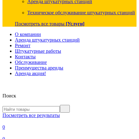
Аренда штукатурных станций
Техническое обслуживание штукатурных станций
Посмотреть все товары
[Услуги]
О компании
Аренда штукатурных станций
Ремонт
Штукатурные работы
Контакты
Обслуживание
Преимущества аренды
Аренда акция!
Поиск
Посмотреть все результаты
0
0