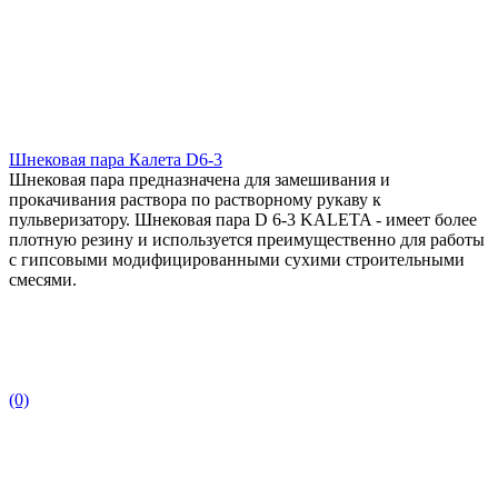
Шнековая пара Калета D6-3
Шнековая пара предназначена для замешивания и
прокачивания раствора по растворному рукаву к
пульверизатору. Шнековая пара D 6-3 KALETA - имеет более
плотную резину и используется преимущественно для работы
с гипсовыми модифицированными сухими строительными
смесями.
(0)