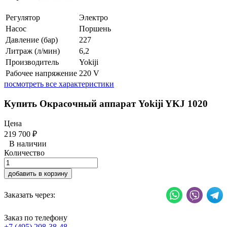
Регулятор
Электро
Насос
Поршень
Давление (бар)
227
Литраж (л/мин)
6,2
Производитель
Yokiji
Рабочее напряжение
220 V
посмотреть все характеристики
Купить Окрасочный аппарат Yokiji YKJ 1020
Цена
219 700
₽
В наличии
Количество
добавить в корзину
Заказать через:
Заказ по телефону
+7 (495) 208-38-48