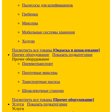
Пылесосы для шлифмашинок
Гребенки
Миксеры
Мобильные системы хранения
Ходули
Посмотреть все товары
[Окраска и шпаклевание]
Прочее оборудование
Показать подкатегории
Прочее оборудование
Пневмотранспорт
Проточные миксеры
Транспортные насосы
Шпаклевочные станции
Посмотреть все товары
[Прочее оборудование]
Услуги
Показать подкатегории
Услуги