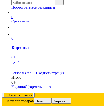
Посмотреть все результаты
0
Сравнение
0
Корзина
0
₽
пуста
Personal area
Вход
Регистрация
Итого:
0
₽
Корзина
Оформить заказ
Каталог товаров
Каталог товаров
Назад
Закрыть