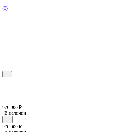
(0)
970 000
₽
В наличии
970 000
₽