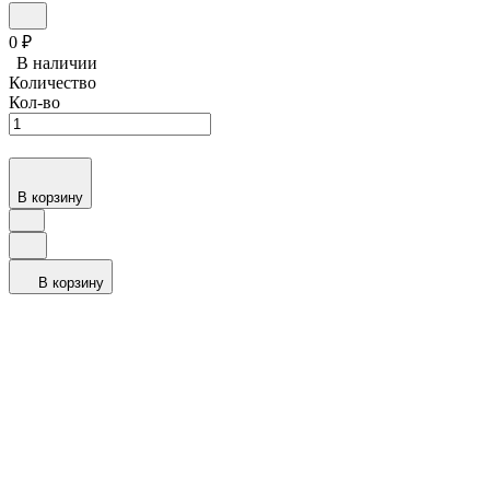
0
₽
В наличии
Количество
Кол-во
В корзину
В корзину