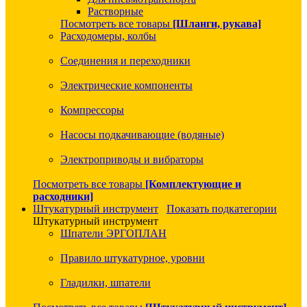
Растворные
Посмотреть все товары
[Шланги, рукава]
Расходомеры, колбы
Соединения и переходники
Электрические компоненты
Компрессоры
Насосы подкачивающие (водяные)
Электроприводы и вибраторы
Посмотреть все товары
[Комплектующие и
расходники]
Штукатурный инструмент
Показать подкатегории
Штукатурный инструмент
Шпатели ЭРГОПЛАН
Правило штукатурное, уровни
Гладилки, шпатели