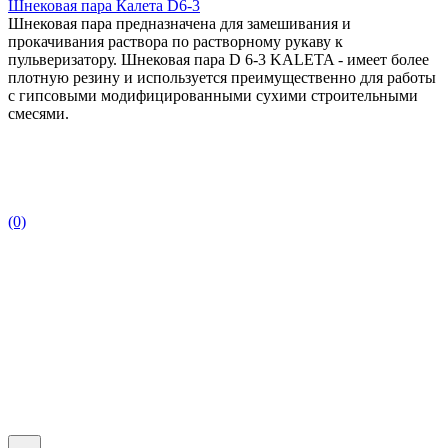
Шнековая пара Калета D6-3
Шнековая пара предназначена для замешивания и
прокачивания раствора по растворному рукаву к
пульверизатору. Шнековая пара D 6-3 KALETA - имеет более
плотную резину и используется преимущественно для работы
с гипсовыми модифицированными сухими строительными
смесями.
(0)