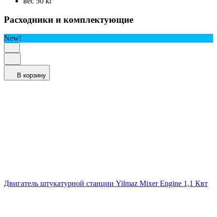
вес 50 кг
Расходники и комплектующие
New!
В корзину
Двигатель штукатурной станции Yilmaz Mixer Engine 1,1 Квт