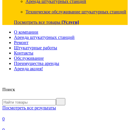
Аренда штукатурных станций
Техническое обслуживание штукатурных станций
Посмотреть все товары
[Услуги]
О компании
Аренда штукатурных станций
Ремонт
Штукатурные работы
Контакты
Обслуживание
Преимущества аренды
Аренда акция!
Поиск
Посмотреть все результаты
0
0