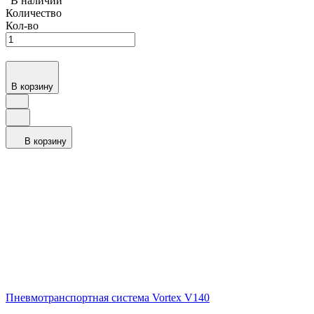
В наличии
Количество
Кол-во
В корзину
В корзину
Пневмотранспортная система Vortex V140