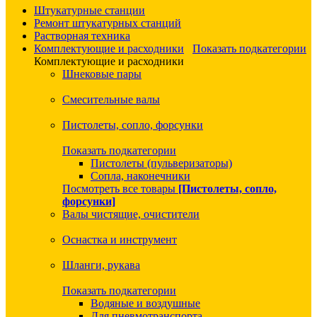
Штукатурные станции
Ремонт штукатурных станций
Растворная техника
Комплектующие и расходники
Показать подкатегории
Комплектующие и расходники
Шнековые пары
Смесительные валы
Пистолеты, сопло, форсунки
Показать подкатегории
Пистолеты (пульверизаторы)
Сопла, наконечники
Посмотреть все товары
[Пистолеты, сопло,
форсунки]
Валы чистящие, очистители
Оснастка и инструмент
Шланги, рукава
Показать подкатегории
Водяные и воздушные
Для пневмотранспорта