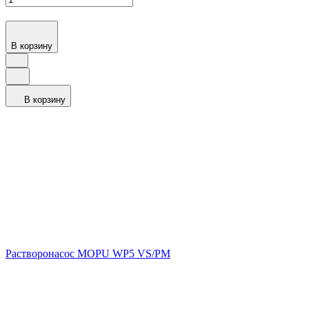
В корзину
В корзину
Растворонасос MOPU WP5 VS/PM