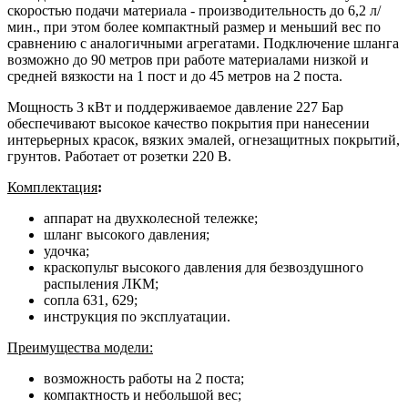
скоростью подачи материала - производительность до 6,2 л/
мин., при этом более компактный размер и меньший вес по
сравнению с аналогичными агрегатами. Подключение шланга
возможно до 90 метров при работе материалами низкой и
средней вязкости на 1 пост и до 45 метров на 2 поста.
Мощность 3 кВт и поддерживаемое давление 227 Бар
обеспечивают высокое качество покрытия при нанесении
интерьерных красок, вязких эмалей, огнезащитных покрытий,
грунтов. Работает от розетки 220 В.
Комплектация
:
аппарат на двухколесной тележке;
шланг высокого давления;
удочка;
краскопульт высокого давления для безвоздушного
распыления ЛКМ;
сопла 631, 629;
инструкция по эксплуатации.
Преимущества модели:
возможность работы на 2 поста;
компактность и небольшой вес;