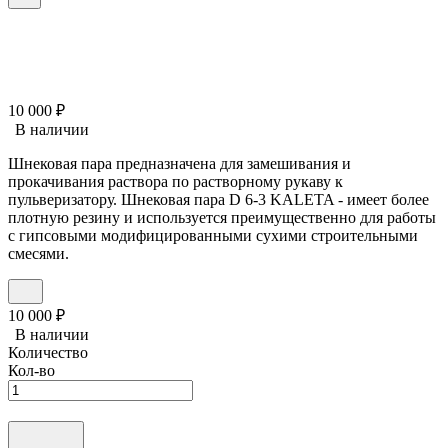
10 000
₽
В наличии
Шнековая пара предназначена для замешивания и
прокачивания раствора по растворному рукаву к
пульверизатору. Шнековая пара D 6-3 KALETA - имеет более
плотную резину и используется преимущественно для работы
с гипсовыми модифицированными сухими строительными
смесями.
10 000
₽
В наличии
Количество
Кол-во