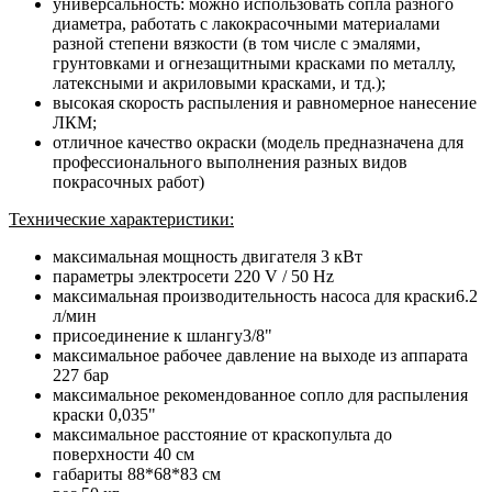
универсальность: можно использовать сопла разного
диаметра, работать с лакокрасочными материалами
разной степени вязкости (в том числе с эмалями,
грунтовками и огнезащитными красками по металлу,
латексными и акриловыми красками, и тд.);
высокая скорость распыления и равномерное нанесение
ЛКМ;
отличное качество окраски (модель предназначена для
профессионального выполнения разных видов
покрасочных работ)
Технические характеристики:
максимальная мощность двигателя 3 кВт
параметры электросети 220 V / 50 Hz
максимальная производительность насоса для краски6.2
л/мин
присоединение к шлангу3/8"
максимальное рабочее давление на выходе из аппарата
227 бар
максимальное рекомендованное сопло для распыления
краски 0,035"
максимальное расстояние от краскопульта до
поверхности 40 см
габариты 88*68*83 см