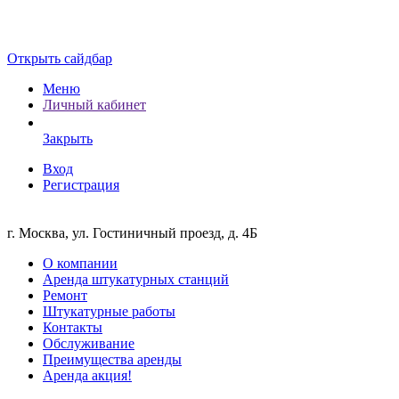
Открыть сайдбар
Меню
Личный кабинет
Закрыть
Вход
Регистрация
г. Москва, ул. Гостиничный проезд, д. 4Б
О компании
Аренда штукатурных станций
Ремонт
Штукатурные работы
Контакты
Обслуживание
Преимущества аренды
Аренда акция!