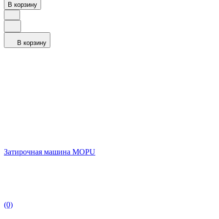
В корзину
В корзину
Затирочная машина MOPU
(0)