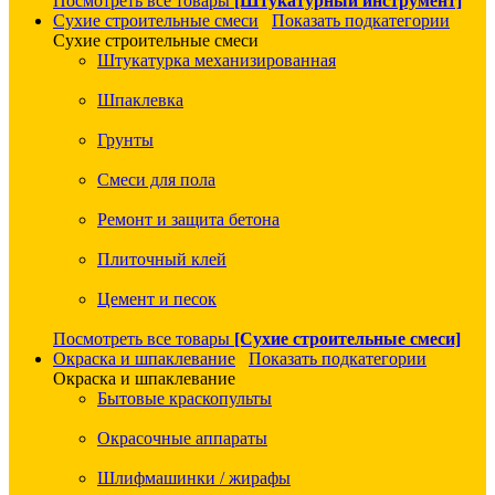
Посмотреть все товары
[Штукатурный инструмент]
Сухие строительные смеси
Показать подкатегории
Сухие строительные смеси
Штукатурка механизированная
Шпаклевка
Грунты
Смеси для пола
Ремонт и защита бетона
Плиточный клей
Цемент и песок
Посмотреть все товары
[Сухие строительные смеси]
Окраска и шпаклевание
Показать подкатегории
Окраска и шпаклевание
Бытовые краскопульты
Окрасочные аппараты
Шлифмашинки / жирафы