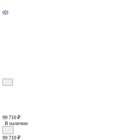
(0)
99 710
₽
В наличии
99 710
₽