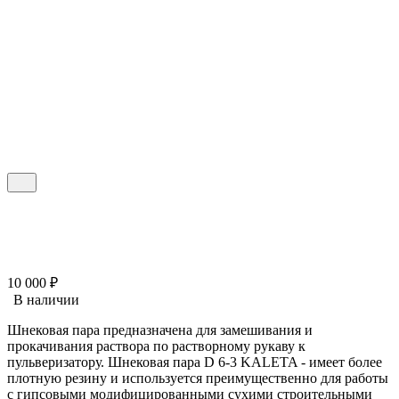
10 000
₽
В наличии
Шнековая пара предназначена для замешивания и
прокачивания раствора по растворному рукаву к
пульверизатору. Шнековая пара D 6-3 KALETA - имеет более
плотную резину и используется преимущественно для работы
с гипсовыми модифицированными сухими строительными