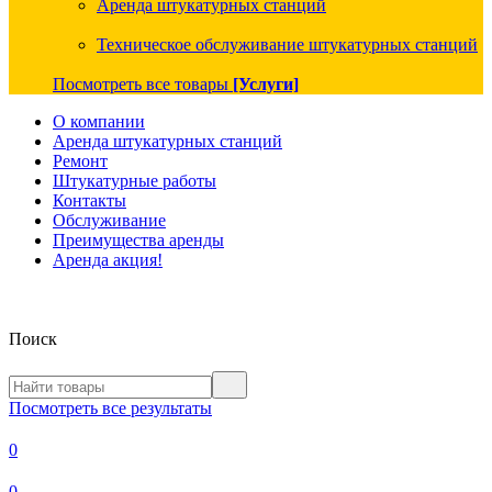
Аренда штукатурных станций
Техническое обслуживание штукатурных станций
Посмотреть все товары
[Услуги]
О компании
Аренда штукатурных станций
Ремонт
Штукатурные работы
Контакты
Обслуживание
Преимущества аренды
Аренда акция!
Поиск
Посмотреть все результаты
0
0