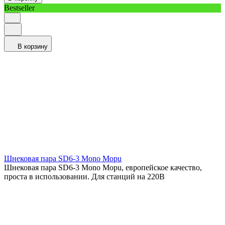
Bestseller
В корзину
Шнековая пара SD6-3 Mono Mopu
Шнековая пара SD6-3 Mono Mopu, европейское качество,
проста в использовании. Для станций на 220В