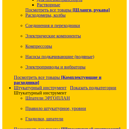
Растворные
Посмотреть все товары
[Шланги, рукава]
Расходомеры, колбы
Соединения и переходники
Электрические компоненты
Компрессоры
Насосы подкачивающие (водяные)
Электроприводы и вибраторы
Посмотреть все товары
[Комплектующие и
расходники]
Штукатурный инструмент
Показать подкатегории
Штукатурный инструмент
Шпатели ЭРГОПЛАН
Правило штукатурное, уровни
Гладилки, шпатели