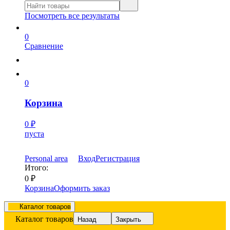
Посмотреть все результаты
0
Сравнение
0
Корзина
0
₽
пуста
Personal area
Вход
Регистрация
Итого:
0
₽
Корзина
Оформить заказ
Каталог товаров
Каталог товаров
Назад
Закрыть