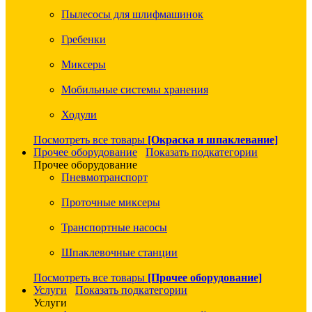
Пылесосы для шлифмашинок
Гребенки
Миксеры
Мобильные системы хранения
Ходули
Посмотреть все товары
[Окраска и шпаклевание]
Прочее оборудование
Показать подкатегории
Прочее оборудование
Пневмотранспорт
Проточные миксеры
Транспортные насосы
Шпаклевочные станции
Посмотреть все товары
[Прочее оборудование]
Услуги
Показать подкатегории
Услуги