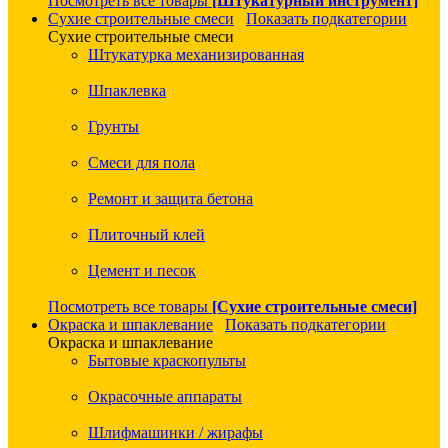
Посмотреть все товары
[Штукатурный инструмент]
Сухие строительные смеси
Показать подкатегории
Сухие строительные смеси
Штукатурка механизированная
Шпаклевка
Грунты
Смеси для пола
Ремонт и защита бетона
Плиточный клей
Цемент и песок
Посмотреть все товары
[Сухие строительные смеси]
Окраска и шпаклевание
Показать подкатегории
Окраска и шпаклевание
Бытовые краскопульты
Окрасочные аппараты
Шлифмашинки / жирафы