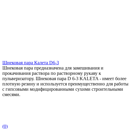
Шнековая пара Калета D6-3
Шнековая пара предназначена для замешивания и
прокачивания раствора по растворному рукаву к
пульверизатору. Шнековая пара D 6-3 KALETA - имеет более
плотную резину и используется преимущественно для работы
с гипсовыми модифицированными сухими строительными
смесями.
(0)