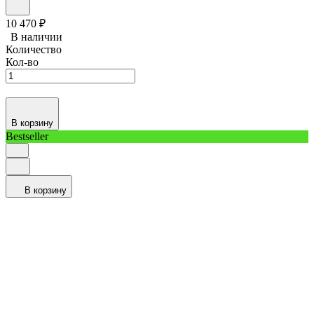
10 470
₽
В наличии
Количество
Кол-во
В корзину
Bestseller
В корзину