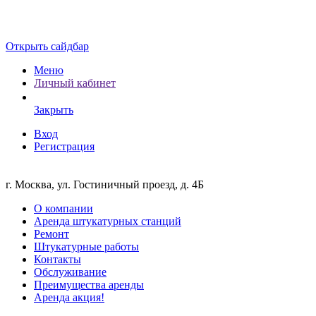
Открыть сайдбар
Меню
Личный кабинет
Закрыть
Вход
Регистрация
г. Москва, ул. Гостиничный проезд, д. 4Б
О компании
Аренда штукатурных станций
Ремонт
Штукатурные работы
Контакты
Обслуживание
Преимущества аренды
Аренда акция!