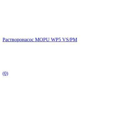
Растворонасос MOPU WP5 VS/PM
(0)