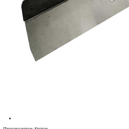
Производитель
Stoiver