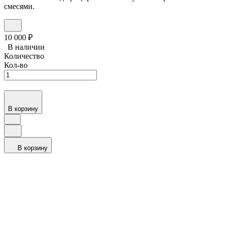
смесями.
10 000
₽
В наличии
Количество
Кол-во
В корзину
В корзину