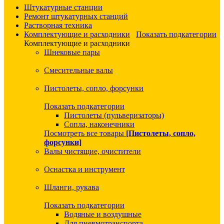
Штукатурные станции
Ремонт штукатурных станций
Растворная техника
Комплектующие и расходники
Показать подкатегории
Комплектующие и расходники
Шнековые пары
Смесительные валы
Пистолеты, сопло, форсунки
Показать подкатегории
Пистолеты (пульверизаторы)
Сопла, наконечники
Посмотреть все товары
[Пистолеты, сопло,
форсунки]
Валы чистящие, очистители
Оснастка и инструмент
Шланги, рукава
Показать подкатегории
Водяные и воздушные
Для пневмотранспорта