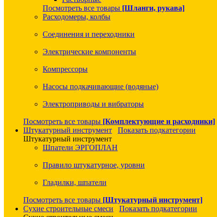
Посмотреть все товары
[Шланги, рукава]
Расходомеры, колбы
Соединения и переходники
Электрические компоненты
Компрессоры
Насосы подкачивающие (водяные)
Электроприводы и вибраторы
Посмотреть все товары
[Комплектующие и расходники]
Штукатурный инструмент
Показать подкатегории
Штукатурный инструмент
Шпатели ЭРГОПЛАН
Правило штукатурное, уровни
Гладилки, шпатели
Посмотреть все товары
[Штукатурный инструмент]
Сухие строительные смеси
Показать подкатегории