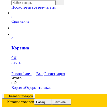
Посмотреть все результаты
0
Сравнение
0
Корзина
0
₽
пуста
Personal area
Вход
Регистрация
Итого:
0
₽
Корзина
Оформить заказ
Каталог товаров
Каталог товаров
Назад
Закрыть