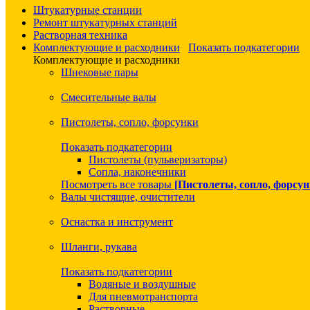
Штукатурные станции
Ремонт штукатурных станций
Растворная техника
Комплектующие и расходники
Показать подкатегории
Комплектующие и расходники
Шнековые пары
Смесительные валы
Пистолеты, сопло, форсунки
Показать подкатегории
Пистолеты (пульверизаторы)
Сопла, наконечники
Посмотреть все товары
[Пистолеты, сопло, форсун
Валы чистящие, очистители
Оснастка и инструмент
Шланги, рукава
Показать подкатегории
Водяные и воздушные
Для пневмотранспорта
Растворные