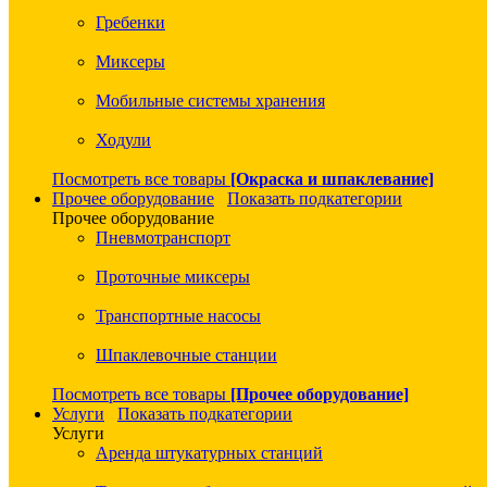
Гребенки
Миксеры
Мобильные системы хранения
Ходули
Посмотреть все товары
[Окраска и шпаклевание]
Прочее оборудование
Показать подкатегории
Прочее оборудование
Пневмотранспорт
Проточные миксеры
Транспортные насосы
Шпаклевочные станции
Посмотреть все товары
[Прочее оборудование]
Услуги
Показать подкатегории
Услуги
Аренда штукатурных станций