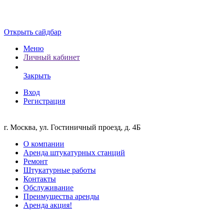
Открыть сайдбар
Меню
Личный кабинет
Закрыть
Вход
Регистрация
г. Москва, ул. Гостиничный проезд, д. 4Б
О компании
Аренда штукатурных станций
Ремонт
Штукатурные работы
Контакты
Обслуживание
Преимущества аренды
Аренда акция!