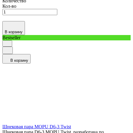
Количество
Кол-во
В корзину
Bestseller
В корзину
Шнековая пара MOPU D6-3 Twist
Шнековая пара D6-3 MOPU Twist, разработана по