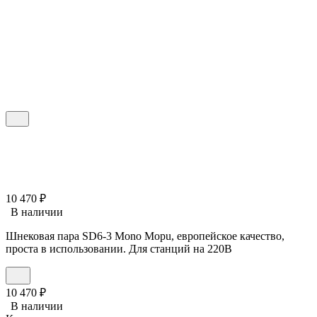
10 470
₽
В наличии
Шнековая пара SD6-3 Mono Mopu, европейское качество,
проста в использовании. Для станций на 220В
10 470
₽
В наличии