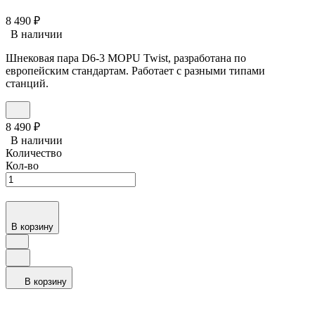
8 490
₽
В наличии
Шнековая пара D6-3 MOPU Twist, разработана по
европейским стандартам. Работает с разными типами
станций.
8 490
₽
В наличии
Количество
Кол-во
В корзину
В корзину