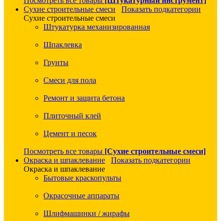
Посмотреть все товары
[Штукатурный инструмент]
Сухие строительные смеси
Показать подкатегории
Сухие строительные смеси
Штукатурка механизированная
Шпаклевка
Грунты
Смеси для пола
Ремонт и защита бетона
Плиточный клей
Цемент и песок
Посмотреть все товары
[Сухие строительные смеси]
Окраска и шпаклевание
Показать подкатегории
Окраска и шпаклевание
Бытовые краскопульты
Окрасочные аппараты
Шлифмашинки / жирафы