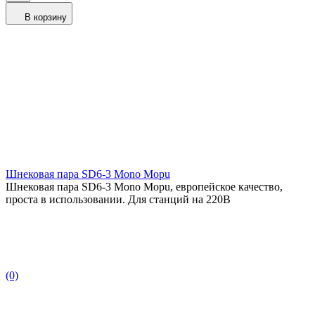
В корзину
Шнековая пара SD6-3 Mono Mopu
Шнековая пара SD6-3 Mono Mopu, европейское качество,
проста в использовании. Для станций на 220В
(0)