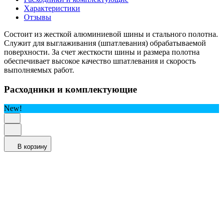
Характеристики
Отзывы
Состоит из жесткой алюминиевой шины и стального полотна.
Служит для выглаживания (шпатлевания) обрабатываемой
поверхности. За счет жесткости шины и размера полотна
обеспечивает высокое качество шпатлевания и скорость
выполняемых работ.
Расходники и комплектующие
New!
В корзину