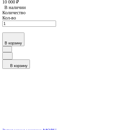
10 000
₽
В наличии
Количество
Кол-во
В корзину
В корзину