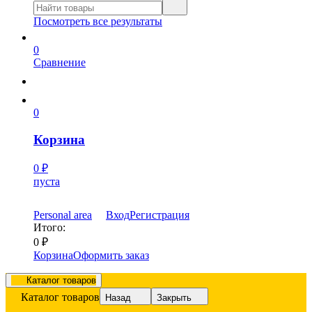
Посмотреть все результаты
0
Сравнение
0
Корзина
0
₽
пуста
Personal area
Вход
Регистрация
Итого:
0
₽
Корзина
Оформить заказ
Каталог товаров
Каталог товаров
Назад
Закрыть