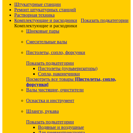
Штукатурные станции
Ремонт штукатурных станций
Растворная техника
Комплектующие и расходники
Показать подкатегории
Комплектующие и расходники
Шнековые пары
Смесительные валы
Пистолеты, сопло, форсунки
Показать подкатегории
Пистолеты (пульверизаторы)
Сопла, наконечники
Посмотреть все товары
[Пистолеты, сопло,
форсунки]
Валы чистящие, очистители
Оснастка и инструмент
Шланги, рукава
Показать подкатегории
Водяные и воздушные
Для пневмотранспорта