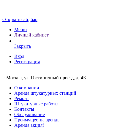
Открыть сайдбар
Меню
Личный кабинет
Закрыть
Вход
Регистрация
г. Москва, ул. Гостиничный проезд, д. 4Б
О компании
Аренда штукатурных станций
Ремонт
Штукатурные работы
Контакты
Обслуживание
Преимущества аренды
Аренда акция!