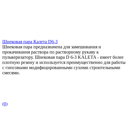
Шнековая пара Калета D6-3
Шнековая пара предназначена для замешивания и
прокачивания раствора по растворному рукаву к
пульверизатору. Шнековая пара D 6-3 KALETA - имеет более
плотную резину и используется преимущественно для работы
с гипсовыми модифицированными сухими строительными
смесями.
(0)