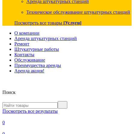
Аренда штукатурных станций
Техническое обслуживание штукатурных станций
Посмотреть все товары
[Услуги]
О компании
Аренда штукатурных станций
Ремонт
Штукатурные работы
Контакты
Обслуживание
Преимущества аренды
Аренда акция!
Поиск
Посмотреть все результаты
0
0