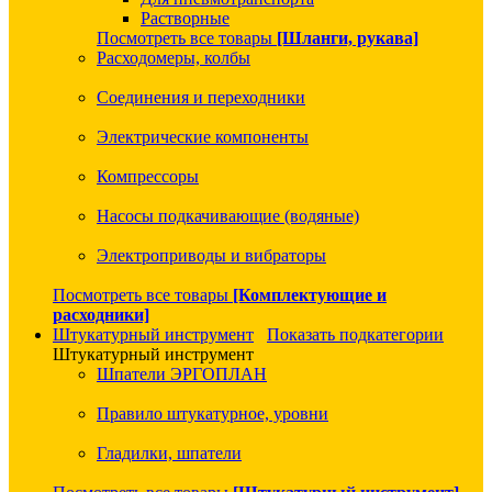
Растворные
Посмотреть все товары
[Шланги, рукава]
Расходомеры, колбы
Соединения и переходники
Электрические компоненты
Компрессоры
Насосы подкачивающие (водяные)
Электроприводы и вибраторы
Посмотреть все товары
[Комплектующие и
расходники]
Штукатурный инструмент
Показать подкатегории
Штукатурный инструмент
Шпатели ЭРГОПЛАН
Правило штукатурное, уровни
Гладилки, шпатели