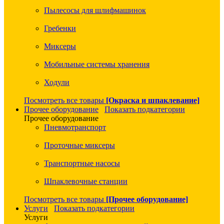
Пылесосы для шлифмашинок
Гребенки
Миксеры
Мобильные системы хранения
Ходули
Посмотреть все товары
[Окраска и шпаклевание]
Прочее оборудование
Показать подкатегории
Прочее оборудование
Пневмотранспорт
Проточные миксеры
Транспортные насосы
Шпаклевочные станции
Посмотреть все товары
[Прочее оборудование]
Услуги
Показать подкатегории
Услуги