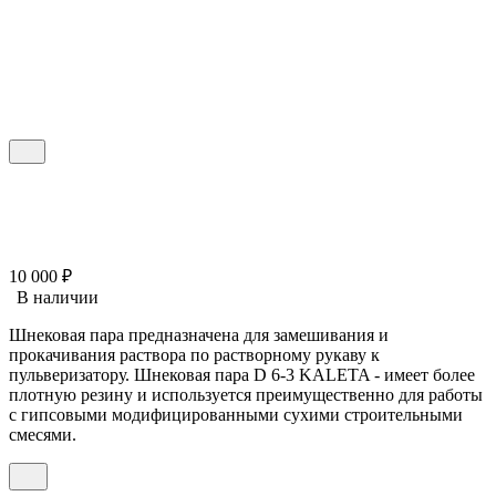
10 000
₽
В наличии
Шнековая пара предназначена для замешивания и
прокачивания раствора по растворному рукаву к
пульверизатору. Шнековая пара D 6-3 KALETA - имеет более
плотную резину и используется преимущественно для работы
с гипсовыми модифицированными сухими строительными
смесями.