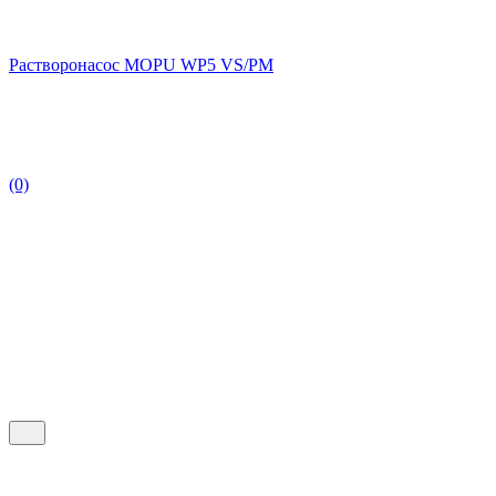
Растворонасос MOPU WP5 VS/PM
(0)