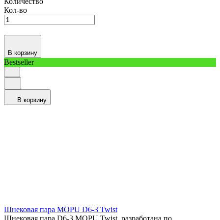
Количество
Кол-во
В корзину
Bestseller
В корзину
Шнековая пара MOPU D6-3 Twist
Шнековая пара D6-3 MOPU Twist, разработана по