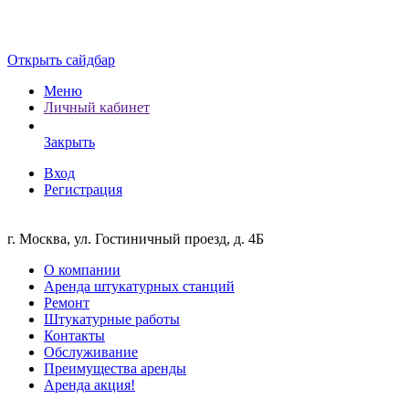
Открыть сайдбар
Меню
Личный кабинет
Закрыть
Вход
Регистрация
г. Москва, ул. Гостиничный проезд, д. 4Б
О компании
Аренда штукатурных станций
Ремонт
Штукатурные работы
Контакты
Обслуживание
Преимущества аренды
Аренда акция!