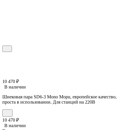
10 470
₽
В наличии
Шнековая пара SD6-3 Mono Mopu, европейское качество,
проста в использовании. Для станций на 220В
10 470
₽
В наличии