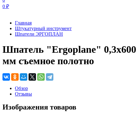
0
₽
Главная
Штукатурный инструмент
Шпатели ЭРГОПЛАН
Шпатель "Ergoplane" 0,3х600
мм съемное полотно
Обзор
Отзывы
Изображения товаров