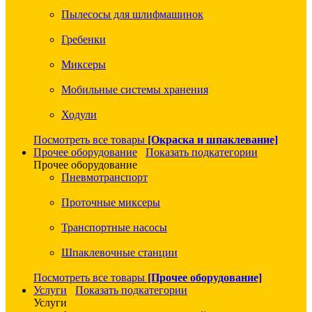
Пылесосы для шлифмашинок
Гребенки
Миксеры
Мобильные системы хранения
Ходули
Посмотреть все товары
[Окраска и шпаклевание]
Прочее оборудование
Показать подкатегории
Прочее оборудование
Пневмотранспорт
Проточные миксеры
Транспортные насосы
Шпаклевочные станции
Посмотреть все товары
[Прочее оборудование]
Услуги
Показать подкатегории
Услуги