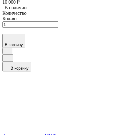
10 000
₽
В наличии
Количество
Кол-во
В корзину
В корзину