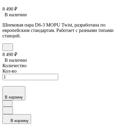
8 490
₽
В наличии
Шнековая пара D6-3 MOPU Twist, разработана по
европейским стандартам. Работает с разными типами
станций.
8 490
₽
В наличии
Количество
Кол-во
В корзину
В корзину