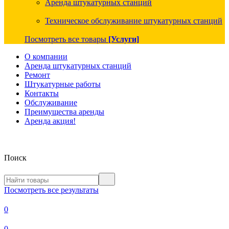
Аренда штукатурных станций
Техническое обслуживание штукатурных станций
Посмотреть все товары
[Услуги]
О компании
Аренда штукатурных станций
Ремонт
Штукатурные работы
Контакты
Обслуживание
Преимущества аренды
Аренда акция!
Поиск
Посмотреть все результаты
0
0