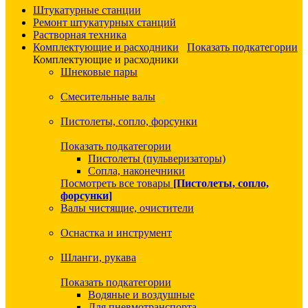
Штукатурные станции
Ремонт штукатурных станций
Растворная техника
Комплектующие и расходники
Показать подкатегории
Комплектующие и расходники
Шнековые пары
Смесительные валы
Пистолеты, сопло, форсунки
Показать подкатегории
Пистолеты (пульверизаторы)
Сопла, наконечники
Посмотреть все товары
[Пистолеты, сопло,
форсунки]
Валы чистящие, очистители
Оснастка и инструмент
Шланги, рукава
Показать подкатегории
Водяные и воздушные
Для пневмотранспорта