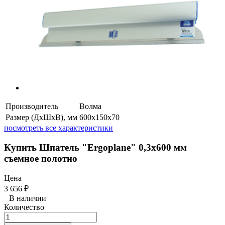
Производитель
Волма
Размер (ДхШхВ), мм
600x150x70
посмотреть все характеристики
Купить Шпатель "Ergoplane" 0,3х600 мм
съемное полотно
Цена
3 656
₽
В наличии
Количество