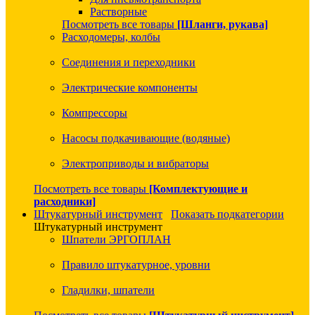
Растворные
Посмотреть все товары
[Шланги, рукава]
Расходомеры, колбы
Соединения и переходники
Электрические компоненты
Компрессоры
Насосы подкачивающие (водяные)
Электроприводы и вибраторы
Посмотреть все товары
[Комплектующие и
расходники]
Штукатурный инструмент
Показать подкатегории
Штукатурный инструмент
Шпатели ЭРГОПЛАН
Правило штукатурное, уровни
Гладилки, шпатели