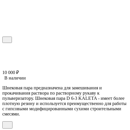
10 000
₽
В наличии
Шнековая пара предназначена для замешивания и
прокачивания раствора по растворному рукаву к
пульверизатору. Шнековая пара D 6-3 KALETA - имеет более
плотную резину и используется преимущественно для работы
с гипсовыми модифицированными сухими строительными
смесями.