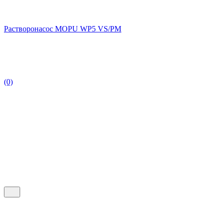
Растворонасос MOPU WP5 VS/PM
(0)