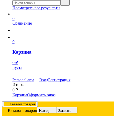
Посмотреть все результаты
0
Сравнение
0
Корзина
0
₽
пуста
Personal area
Вход
Регистрация
Итого:
0
₽
Корзина
Оформить заказ
Каталог товаров
Каталог товаров
Назад
Закрыть