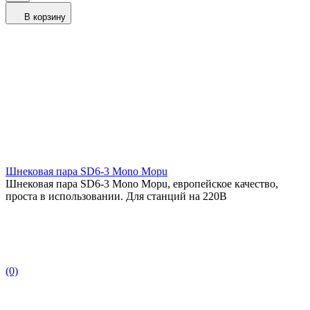
В корзину
Шнековая пара SD6-3 Mono Mopu
Шнековая пара SD6-3 Mono Mopu, европейское качество,
проста в использовании. Для станций на 220В
(0)