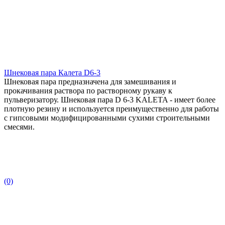
Шнековая пара Калета D6-3
Шнековая пара предназначена для замешивания и
прокачивания раствора по растворному рукаву к
пульверизатору. Шнековая пара D 6-3 KALETA - имеет более
плотную резину и используется преимущественно для работы
с гипсовыми модифицированными сухими строительными
смесями.
(0)