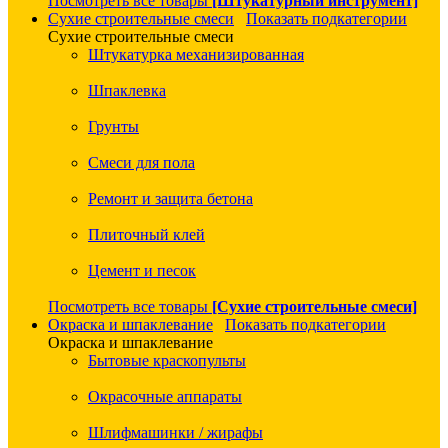
Посмотреть все товары
[Штукатурный инструмент]
Сухие строительные смеси
Показать подкатегории
Сухие строительные смеси
Штукатурка механизированная
Шпаклевка
Грунты
Смеси для пола
Ремонт и защита бетона
Плиточный клей
Цемент и песок
Посмотреть все товары
[Сухие строительные смеси]
Окраска и шпаклевание
Показать подкатегории
Окраска и шпаклевание
Бытовые краскопульты
Окрасочные аппараты
Шлифмашинки / жирафы