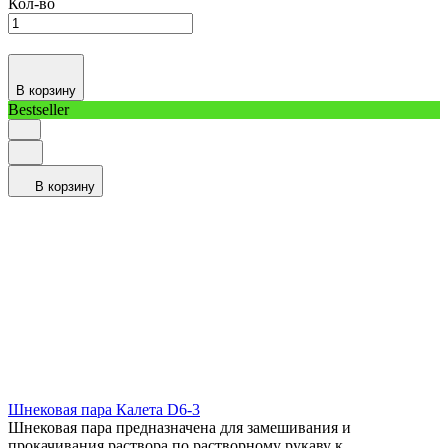
Кол-во
В корзину
Bestseller
В корзину
Шнековая пара Калета D6-3
Шнековая пара предназначена для замешивания и
прокачивания раствора по растворному рукаву к