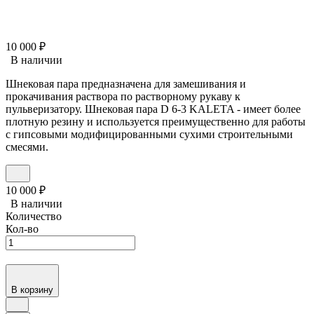
10 000
₽
В наличии
Шнековая пара предназначена для замешивания и
прокачивания раствора по растворному рукаву к
пульверизатору. Шнековая пара D 6-3 KALETA - имеет более
плотную резину и используется преимущественно для работы
с гипсовыми модифицированными сухими строительными
смесями.
10 000
₽
В наличии
Количество
Кол-во
В корзину