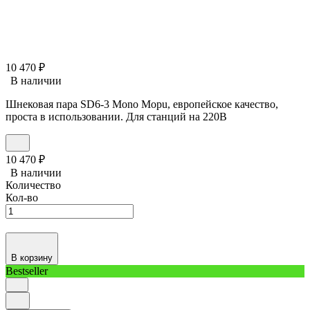
10 470
₽
В наличии
Шнековая пара SD6-3 Mono Mopu, европейское качество,
проста в использовании. Для станций на 220В
10 470
₽
В наличии
Количество
Кол-во
В корзину
Bestseller