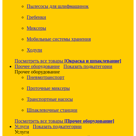
Пылесосы для шлифмашинок
Гребенки
Миксеры
Мобильные системы хранения
Ходули
Посмотреть все товары
[Окраска и шпаклевание]
Прочее оборудование
Показать подкатегории
Прочее оборудование
Пневмотранспорт
Проточные миксеры
Транспортные насосы
Шпаклевочные станции
Посмотреть все товары
[Прочее оборудование]
Услуги
Показать подкатегории
Услуги