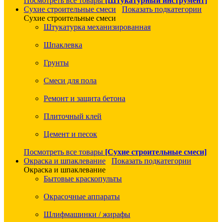
Посмотреть все товары
[Штукатурный инструмент]
Сухие строительные смеси
Показать подкатегории
Сухие строительные смеси
Штукатурка механизированная
Шпаклевка
Грунты
Смеси для пола
Ремонт и защита бетона
Плиточный клей
Цемент и песок
Посмотреть все товары
[Сухие строительные смеси]
Окраска и шпаклевание
Показать подкатегории
Окраска и шпаклевание
Бытовые краскопульты
Окрасочные аппараты
Шлифмашинки / жирафы