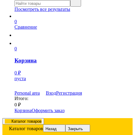
Посмотреть все результаты
0
Сравнение
0
Корзина
0
₽
пуста
Personal area
Вход
Регистрация
Итого:
0
₽
Корзина
Оформить заказ
Каталог товаров
Каталог товаров
Назад
Закрыть