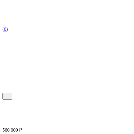
(0)
560 000
₽