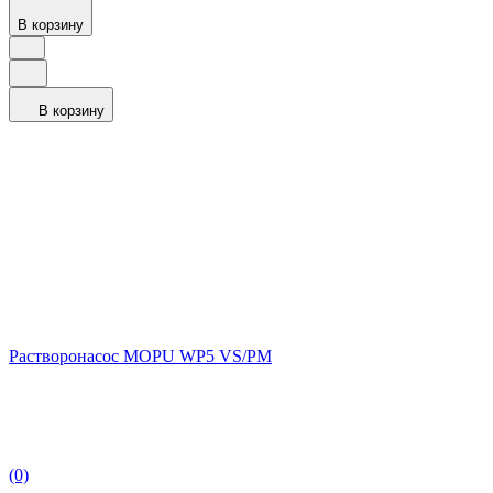
В корзину
В корзину
Растворонасос MOPU WP5 VS/PM
(0)