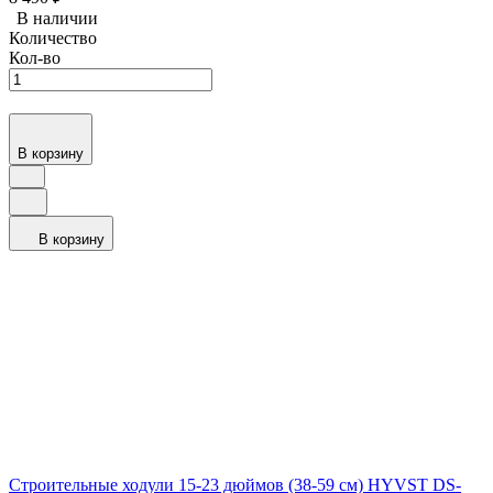
В наличии
Количество
Кол-во
В корзину
В корзину
Строительные ходули 15-23 дюймов (38-59 см) HYVST DS-