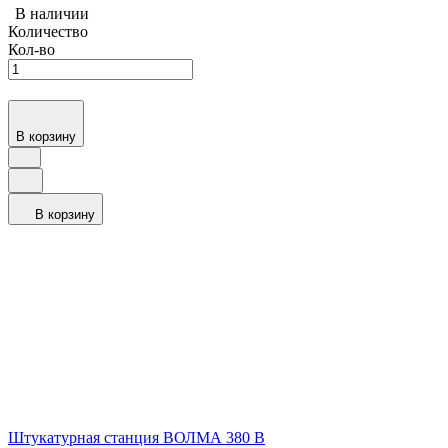
В наличии
Количество
Кол-во
В корзину
В корзину
Штукатурная станция ВОЛМА 380 В