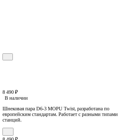
8 490
₽
В наличии
Шнековая пара D6-3 MOPU Twist, разработана по
европейским стандартам. Работает с разными типами
станций.
8 490
₽