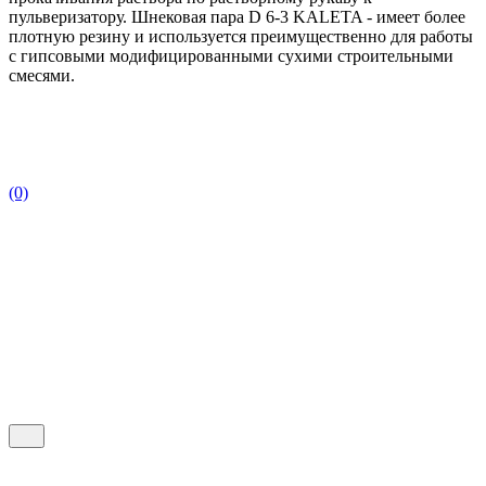
пульверизатору. Шнековая пара D 6-3 KALETA - имеет более
плотную резину и используется преимущественно для работы
с гипсовыми модифицированными сухими строительными
смесями.
(0)