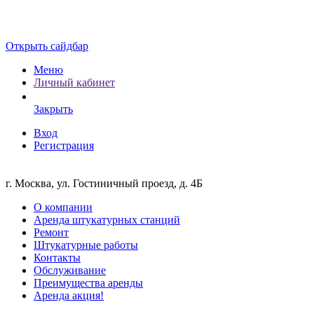
Открыть сайдбар
Меню
Личный кабинет
Закрыть
Вход
Регистрация
г. Москва, ул. Гостиничный проезд, д. 4Б
О компании
Аренда штукатурных станций
Ремонт
Штукатурные работы
Контакты
Обслуживание
Преимущества аренды
Аренда акция!