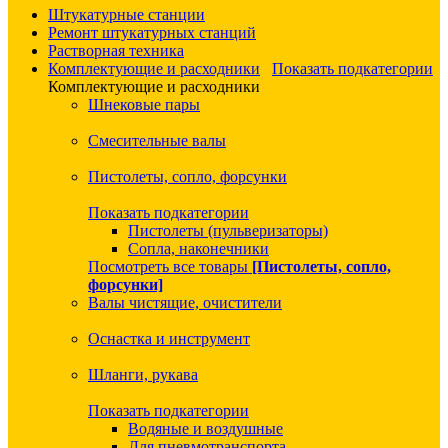
Штукатурные станции
Ремонт штукатурных станций
Растворная техника
Комплектующие и расходники
Показать подкатегории
Комплектующие и расходники
Шнековые пары
Смесительные валы
Пистолеты, сопло, форсунки
Показать подкатегории
Пистолеты (пульверизаторы)
Сопла, наконечники
Посмотреть все товары
[Пистолеты, сопло,
форсунки]
Валы чистящие, очистители
Оснастка и инструмент
Шланги, рукава
Показать подкатегории
Водяные и воздушные
Для пневмотранспорта