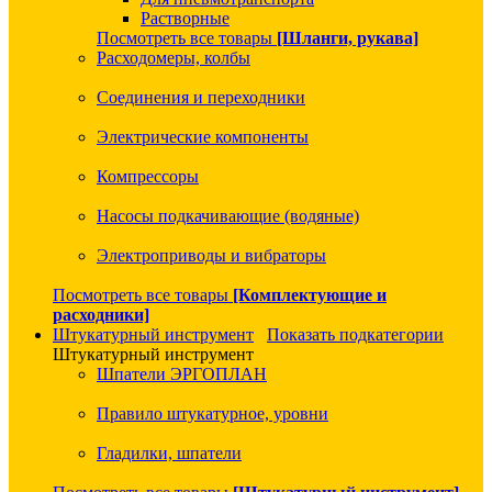
Растворные
Посмотреть все товары
[Шланги, рукава]
Расходомеры, колбы
Соединения и переходники
Электрические компоненты
Компрессоры
Насосы подкачивающие (водяные)
Электроприводы и вибраторы
Посмотреть все товары
[Комплектующие и
расходники]
Штукатурный инструмент
Показать подкатегории
Штукатурный инструмент
Шпатели ЭРГОПЛАН
Правило штукатурное, уровни
Гладилки, шпатели