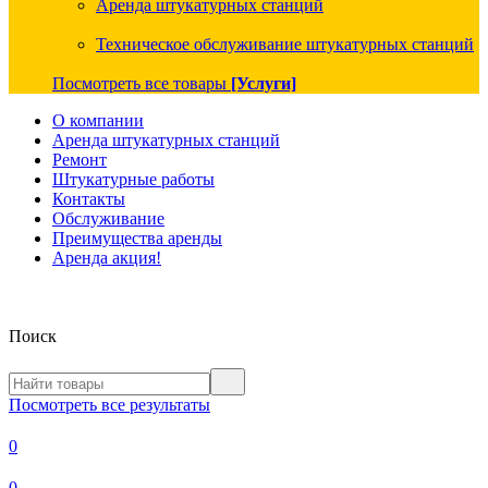
Аренда штукатурных станций
Техническое обслуживание штукатурных станций
Посмотреть все товары
[Услуги]
О компании
Аренда штукатурных станций
Ремонт
Штукатурные работы
Контакты
Обслуживание
Преимущества аренды
Аренда акция!
Поиск
Посмотреть все результаты
0
0