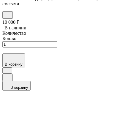
смесями.
10 000
₽
В наличии
Количество
Кол-во
В корзину
В корзину