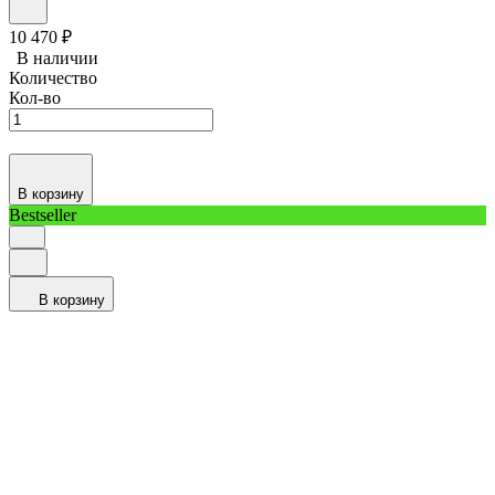
10 470
₽
В наличии
Количество
Кол-во
В корзину
Bestseller
В корзину