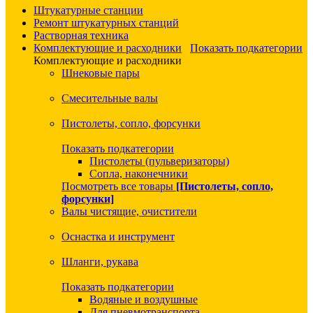
Штукатурные станции
Ремонт штукатурных станций
Растворная техника
Комплектующие и расходники
Показать подкатегории
Комплектующие и расходники
Шнековые пары
Смесительные валы
Пистолеты, сопло, форсунки
Показать подкатегории
Пистолеты (пульверизаторы)
Сопла, наконечники
Посмотреть все товары
[Пистолеты, сопло,
форсунки]
Валы чистящие, очистители
Оснастка и инструмент
Шланги, рукава
Показать подкатегории
Водяные и воздушные
Для пневмотранспорта