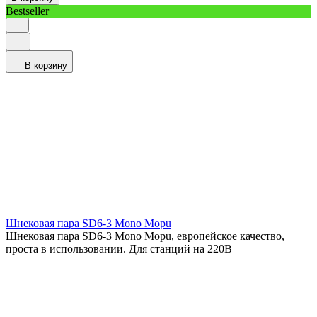
Bestseller
В корзину
Шнековая пара SD6-3 Mono Mopu
Шнековая пара SD6-3 Mono Mopu, европейское качество,
проста в использовании. Для станций на 220В