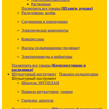
Растворные
Посмотреть все товары
[Шланги, рукава]
Расходомеры, колбы
Соединения и переходники
Электрические компоненты
Компрессоры
Насосы подкачивающие (водяные)
Электроприводы и вибраторы
Посмотреть все товары
[Комплектующие и
расходники]
Штукатурный инструмент
Показать подкатегории
Штукатурный инструмент
Шпатели ЭРГОПЛАН
Правило штукатурное, уровни
Гладилки, шпатели