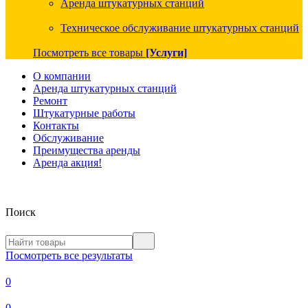
Аренда штукатурных станций
Техническое обслуживание штукатурных станций
Посмотреть все товары
[Услуги]
О компании
Аренда штукатурных станций
Ремонт
Штукатурные работы
Контакты
Обслуживание
Преимущества аренды
Аренда акция!
Поиск
Посмотреть все результаты
0
0