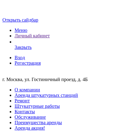
Открыть сайдбар
Меню
Личный кабинет
Закрыть
Вход
Регистрация
г. Москва, ул. Гостиничный проезд, д. 4Б
О компании
Аренда штукатурных станций
Ремонт
Штукатурные работы
Контакты
Обслуживание
Преимущества аренды
Аренда акция!