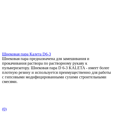
Шнековая пара Калета D6-3
Шнековая пара предназначена для замешивания и
прокачивания раствора по растворному рукаву к
пульверизатору. Шнековая пара D 6-3 KALETA - имеет более
плотную резину и используется преимущественно для работы
с гипсовыми модифицированными сухими строительными
смесями.
(0)