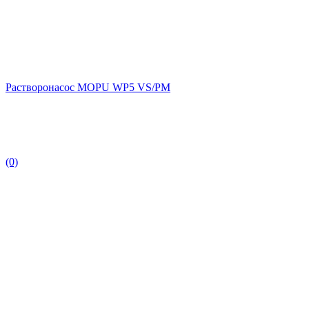
Растворонасос MOPU WP5 VS/PM
(0)