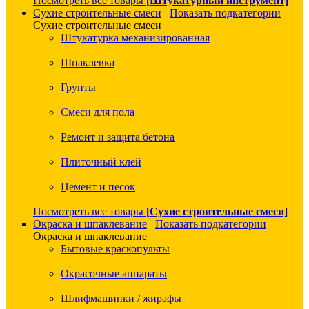
Посмотреть все товары
[Штукатурный инструмент]
Сухие строительные смеси
Показать подкатегории
Сухие строительные смеси
Штукатурка механизированная
Шпаклевка
Грунты
Смеси для пола
Ремонт и защита бетона
Плиточный клей
Цемент и песок
Посмотреть все товары
[Сухие строительные смеси]
Окраска и шпаклевание
Показать подкатегории
Окраска и шпаклевание
Бытовые краскопульты
Окрасочные аппараты
Шлифмашинки / жирафы