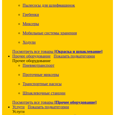
Пылесосы для шлифмашинок
Гребенки
Миксеры
Мобильные системы хранения
Ходули
Посмотреть все товары
[Окраска и шпаклевание]
Прочее оборудование
Показать подкатегории
Прочее оборудование
Пневмотранспорт
Проточные миксеры
Транспортные насосы
Шпаклевочные станции
Посмотреть все товары
[Прочее оборудование]
Услуги
Показать подкатегории
Услуги