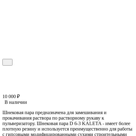
10 000
₽
В наличии
Шнековая пара предназначена для замешивания и
прокачивания раствора по растворному рукаву к
пульверизатору. Шнековая пара D 6-3 KALETA - имеет более
плотную резину и используется преимущественно для работы
с гипсовыми модифицированными сухими строительными