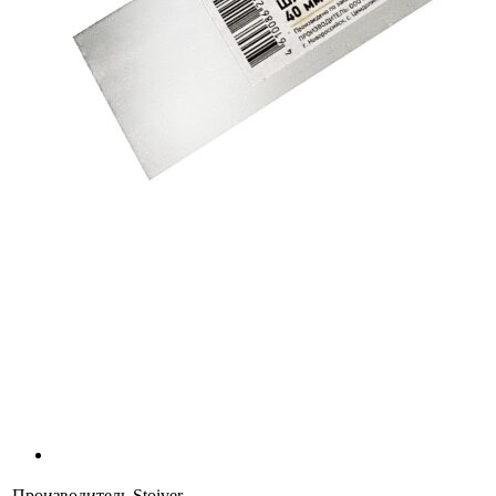
Производитель
Stoiver