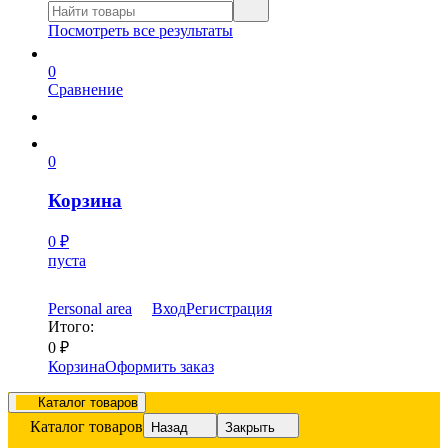
Посмотреть все результаты
0
Сравнение
0
Корзина
0
₽
пуста
Personal area
Вход
Регистрация
Итого:
0
₽
Корзина
Оформить заказ
Каталог товаров
Каталог товаров
Назад
Закрыть