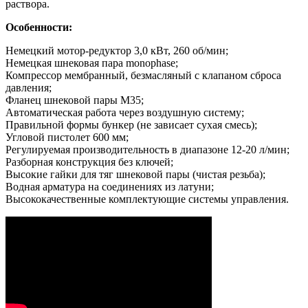
раствора.
Особенности:
Немецкий мотор-редуктор 3,0 кВт, 260 об/мин;
Немецкая шнековая пара monophase;
Компрессор мембранный, безмасляный с клапаном сброса
давления;
Фланец шнековой пары М35;
Автоматическая работа через воздушную систему;
Правильной формы бункер (не зависает сухая смесь);
Угловой пистолет 600 мм;
Регулируемая производительность в диапазоне 12-20 л/мин;
Разборная конструкция без ключей;
Высокие гайки для тяг шнековой пары (чистая резьба);
Водная арматура на соединениях из латуни;
Высококачественные комплектующие системы управления.