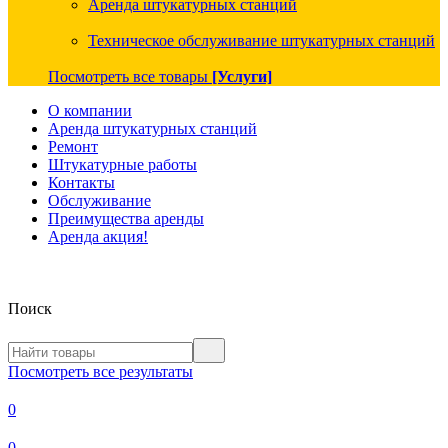
Аренда штукатурных станций
Техническое обслуживание штукатурных станций
Посмотреть все товары
[Услуги]
О компании
Аренда штукатурных станций
Ремонт
Штукатурные работы
Контакты
Обслуживание
Преимущества аренды
Аренда акция!
Поиск
Посмотреть все результаты
0
0