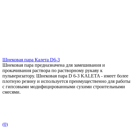
Шнековая пара Калета D6-3
Шнековая пара предназначена для замешивания и
прокачивания раствора по растворному рукаву к
пульверизатору. Шнековая пара D 6-3 KALETA - имеет более
плотную резину и используется преимущественно для работы
с гипсовыми модифицированными сухими строительными
смесями.
(0)