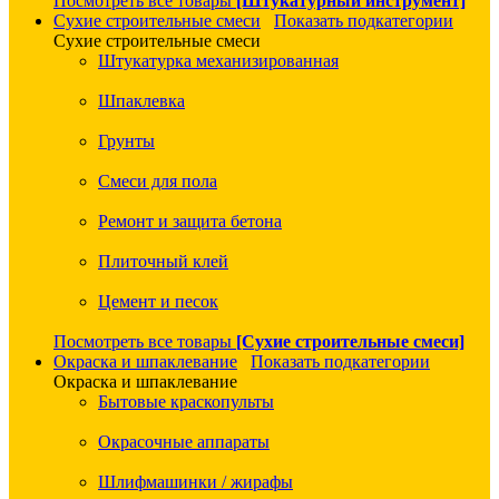
Посмотреть все товары
[Штукатурный инструмент]
Сухие строительные смеси
Показать подкатегории
Сухие строительные смеси
Штукатурка механизированная
Шпаклевка
Грунты
Смеси для пола
Ремонт и защита бетона
Плиточный клей
Цемент и песок
Посмотреть все товары
[Сухие строительные смеси]
Окраска и шпаклевание
Показать подкатегории
Окраска и шпаклевание
Бытовые краскопульты
Окрасочные аппараты
Шлифмашинки / жирафы