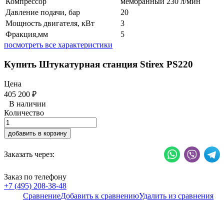
Компрессор
мембранный 230 л/мин
Давление подачи, бар
20
Мощность двигателя, кВт
3
Фракция,мм
5
посмотреть все характеристики
Купить Штукатурная станция Stirex PS220
Цена
405 200
₽
В наличии
Количество
добавить в корзину
Заказать через:
Заказ по телефону
+7 (495) 208-38-48
Сравнение
Добавить к сравнению
Удалить из сравнения