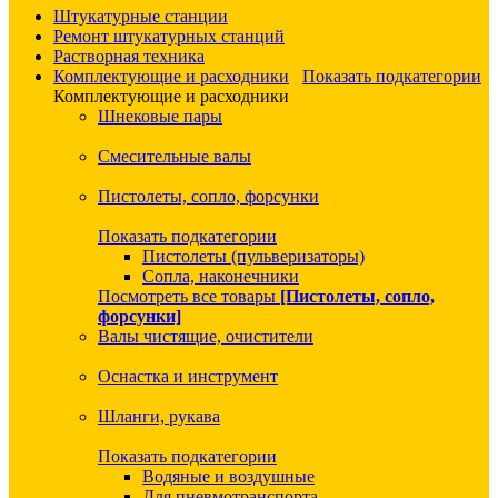
Штукатурные станции
Ремонт штукатурных станций
Растворная техника
Комплектующие и расходники
Показать подкатегории
Комплектующие и расходники
Шнековые пары
Смесительные валы
Пистолеты, сопло, форсунки
Показать подкатегории
Пистолеты (пульверизаторы)
Сопла, наконечники
Посмотреть все товары
[Пистолеты, сопло,
форсунки]
Валы чистящие, очистители
Оснастка и инструмент
Шланги, рукава
Показать подкатегории
Водяные и воздушные
Для пневмотранспорта