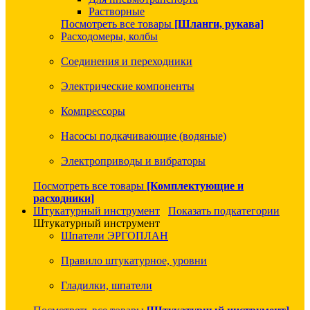
Растворные
Посмотреть все товары
[Шланги, рукава]
Расходомеры, колбы
Соединения и переходники
Электрические компоненты
Компрессоры
Насосы подкачивающие (водяные)
Электроприводы и вибраторы
Посмотреть все товары
[Комплектующие и
расходники]
Штукатурный инструмент
Показать подкатегории
Штукатурный инструмент
Шпатели ЭРГОПЛАН
Правило штукатурное, уровни
Гладилки, шпатели