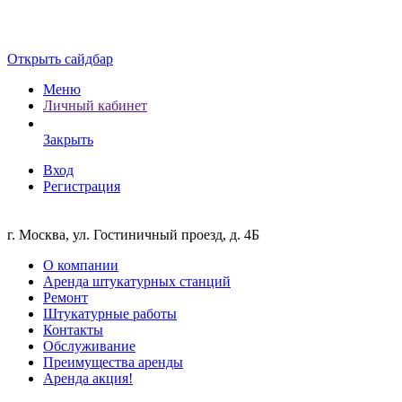
Открыть сайдбар
Меню
Личный кабинет
Закрыть
Вход
Регистрация
г. Москва, ул. Гостиничный проезд, д. 4Б
О компании
Аренда штукатурных станций
Ремонт
Штукатурные работы
Контакты
Обслуживание
Преимущества аренды
Аренда акция!