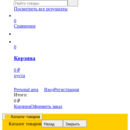
Посмотреть все результаты
0
Сравнение
0
Корзина
0
₽
пуста
Personal area
Вход
Регистрация
Итого:
0
₽
Корзина
Оформить заказ
Каталог товаров
Каталог товаров
Назад
Закрыть