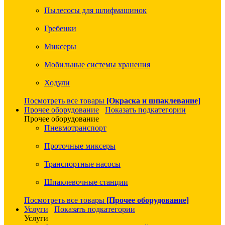
Пылесосы для шлифмашинок
Гребенки
Миксеры
Мобильные системы хранения
Ходули
Посмотреть все товары
[Окраска и шпаклевание]
Прочее оборудование
Показать подкатегории
Прочее оборудование
Пневмотранспорт
Проточные миксеры
Транспортные насосы
Шпаклевочные станции
Посмотреть все товары
[Прочее оборудование]
Услуги
Показать подкатегории
Услуги