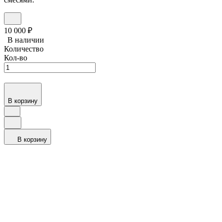
10 000
₽
В наличии
Количество
Кол-во
В корзину
В корзину