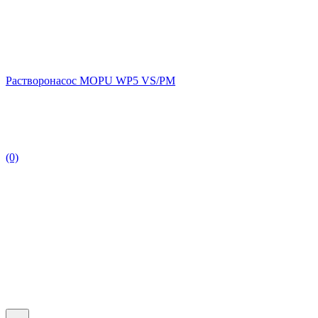
Растворонасос MOPU WP5 VS/PM
(0)