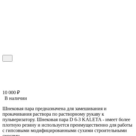
10 000
₽
В наличии
Шнековая пара предназначена для замешивания и
прокачивания раствора по растворному рукаву к
пульверизатору. Шнековая пара D 6-3 KALETA - имеет более
плотную резину и используется преимущественно для работы
с гипсовыми модифицированными сухими строительными
смесями.