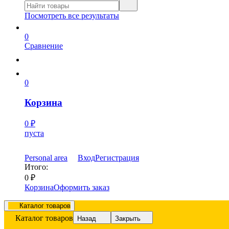
Посмотреть все результаты
0
Сравнение
0
Корзина
0
₽
пуста
Personal area
Вход
Регистрация
Итого:
0
₽
Корзина
Оформить заказ
Каталог товаров
Каталог товаров
Назад
Закрыть