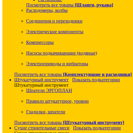
Посмотреть все товары
[Шланги, рукава]
Расходомеры, колбы
Соединения и переходники
Электрические компоненты
Компрессоры
Насосы подкачивающие (водяные)
Электроприводы и вибраторы
Посмотреть все товары
[Комплектующие и расходники]
Штукатурный инструмент
Показать подкатегории
Штукатурный инструмент
Шпатели ЭРГОПЛАН
Правило штукатурное, уровни
Гладилки, шпатели
Посмотреть все товары
[Штукатурный инструмент]
Сухие строительные смеси
Показать подкатегории