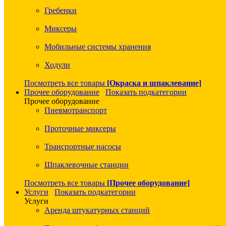
Гребенки
Миксеры
Мобильные системы хранения
Ходули
Посмотреть все товары
[Окраска и шпаклевание]
Прочее оборудование
Показать подкатегории
Прочее оборудование
Пневмотранспорт
Проточные миксеры
Транспортные насосы
Шпаклевочные станции
Посмотреть все товары
[Прочее оборудование]
Услуги
Показать подкатегории
Услуги
Аренда штукатурных станций