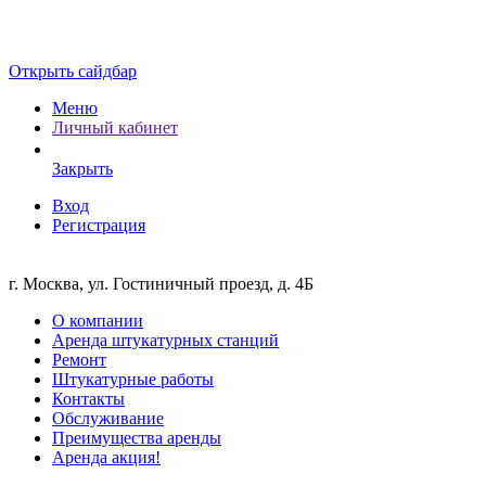
Открыть сайдбар
Меню
Личный кабинет
Закрыть
Вход
Регистрация
г. Москва, ул. Гостиничный проезд, д. 4Б
О компании
Аренда штукатурных станций
Ремонт
Штукатурные работы
Контакты
Обслуживание
Преимущества аренды
Аренда акция!