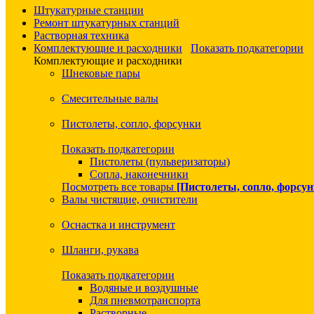
Штукатурные станции
Ремонт штукатурных станций
Растворная техника
Комплектующие и расходники
Показать подкатегории
Комплектующие и расходники
Шнековые пары
Смесительные валы
Пистолеты, сопло, форсунки
Показать подкатегории
Пистолеты (пульверизаторы)
Сопла, наконечники
Посмотреть все товары
[Пистолеты, сопло, форсун
Валы чистящие, очистители
Оснастка и инструмент
Шланги, рукава
Показать подкатегории
Водяные и воздушные
Для пневмотранспорта
Растворные