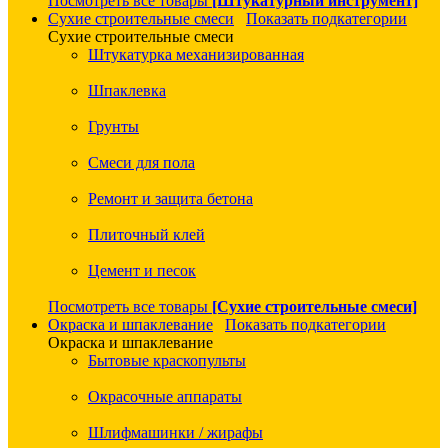
Посмотреть все товары
[Штукатурный инструмент]
Сухие строительные смеси
Показать подкатегории
Сухие строительные смеси
Штукатурка механизированная
Шпаклевка
Грунты
Смеси для пола
Ремонт и защита бетона
Плиточный клей
Цемент и песок
Посмотреть все товары
[Сухие строительные смеси]
Окраска и шпаклевание
Показать подкатегории
Окраска и шпаклевание
Бытовые краскопульты
Окрасочные аппараты
Шлифмашинки / жирафы