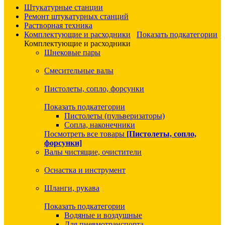
Штукатурные станции
Ремонт штукатурных станций
Растворная техника
Комплектующие и расходники
Показать подкатегории
Комплектующие и расходники
Шнековые пары
Смесительные валы
Пистолеты, сопло, форсунки
Показать подкатегории
Пистолеты (пульверизаторы)
Сопла, наконечники
Посмотреть все товары
[Пистолеты, сопло,
форсунки]
Валы чистящие, очистители
Оснастка и инструмент
Шланги, рукава
Показать подкатегории
Водяные и воздушные
Для пневмотранспорта