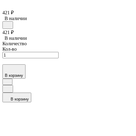
421
₽
В наличии
421
₽
В наличии
Количество
Кол-во
В корзину
В корзину