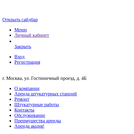
Открыть сайдбар
Меню
Личный кабинет
Закрыть
Вход
Регистрация
г. Москва, ул. Гостиничный проезд, д. 4Б
О компании
Аренда штукатурных станций
Ремонт
Штукатурные работы
Контакты
Обслуживание
Преимущества аренды
Аренда акция!