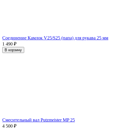
Соединение Камлок V25/S25 (папа) для рукава 25 мм
1 490
₽
В корзину
Смесительный вал Putzmeister MP 25
4 500
₽