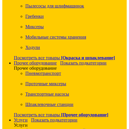
Пылесосы для шлифмашинок
Гребенки
Миксеры
Мобильные системы хранения
Ходули
Посмотреть все товары
[Окраска и шпаклевание]
Прочее оборудование
Показать подкатегории
Прочее оборудование
Пневмотранспорт
Проточные миксеры
Транспортные насосы
Шпаклевочные станции
Посмотреть все товары
[Прочее оборудование]
Услуги
Показать подкатегории
Услуги