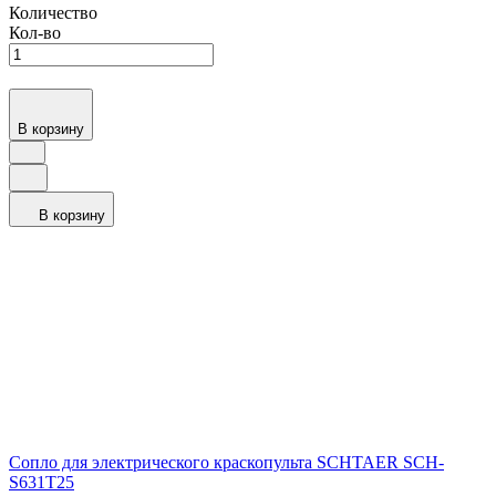
Количество
Кол-во
В корзину
В корзину
Сопло для электрического краскопульта SCHTAER SCH-
S631T25