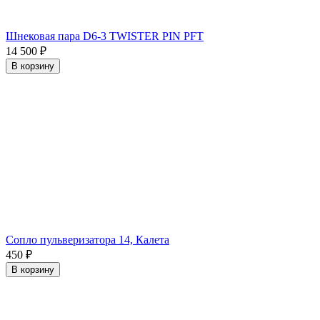
Шнековая пара D6-3 TWISTER PIN PFT
14 500
₽
В корзину
Сопло пульверизатора 14, Калета
450
₽
В корзину