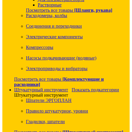
Растворные
Посмотреть все товары
[Шланги, рукава]
Расходомеры, колбы
Соединения и переходники
Электрические компоненты
Компрессоры
Насосы подкачивающие (водяные)
Электроприводы и вибраторы
Посмотреть все товары
[Комплектующие и
расходники]
Штукатурный инструмент
Показать подкатегории
Штукатурный инструмент
Шпатели ЭРГОПЛАН
Правило штукатурное, уровни
Гладилки, шпатели