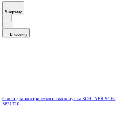
В корзину
В корзину
Сопло для электрического краскопульта SCHTAER SCH-
S631T10