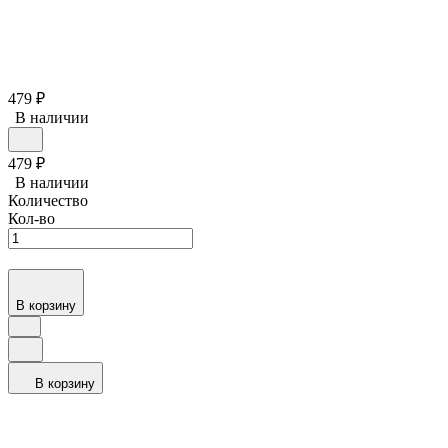
479
₽
В наличии
479
₽
В наличии
Количество
Кол-во
В корзину
В корзину