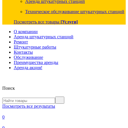
Аренда штукатурных станций
Техническое обслуживание штукатурных станций
Посмотреть все товары
[Услуги]
О компании
Аренда штукатурных станций
Ремонт
Штукатурные работы
Контакты
Обслуживание
Преимущества аренды
Аренда акция!
Поиск
Посмотреть все результаты
0
0