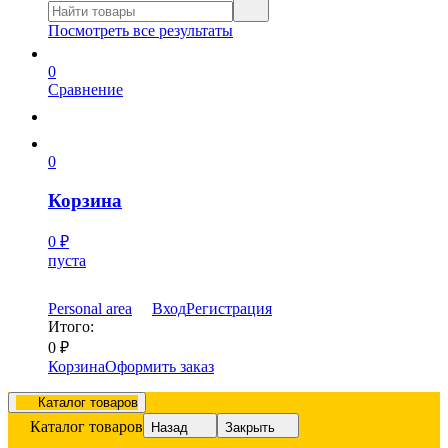
Посмотреть все результаты
0
Сравнение
0
Корзина
0
₽
пуста
Personal area
Вход
Регистрация
Итого:
0
₽
Корзина
Оформить заказ
Каталог товаров
Каталог товаров
Назад
Закрыть