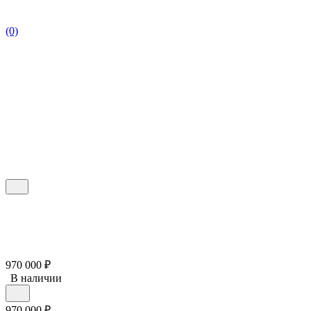
(0)
970 000
₽
В наличии
970 000
₽