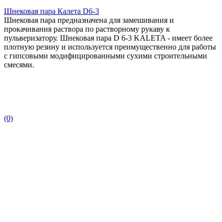
Шнековая пара Калета D6-3
Шнековая пара предназначена для замешивания и
прокачивания раствора по растворному рукаву к
пульверизатору. Шнековая пара D 6-3 KALETA - имеет более
плотную резину и используется преимущественно для работы
с гипсовыми модифицированными сухими строительными
смесями.
(0)