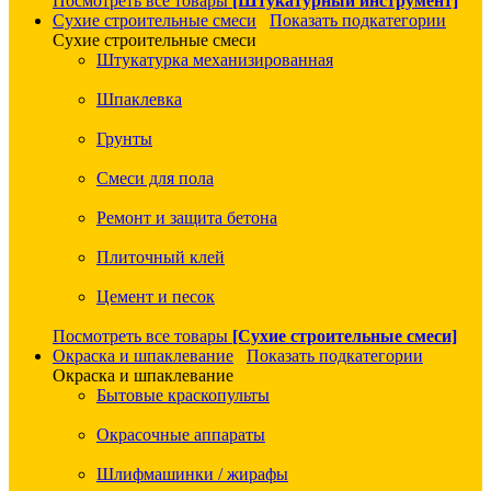
Посмотреть все товары
[Штукатурный инструмент]
Сухие строительные смеси
Показать подкатегории
Сухие строительные смеси
Штукатурка механизированная
Шпаклевка
Грунты
Смеси для пола
Ремонт и защита бетона
Плиточный клей
Цемент и песок
Посмотреть все товары
[Сухие строительные смеси]
Окраска и шпаклевание
Показать подкатегории
Окраска и шпаклевание
Бытовые краскопульты
Окрасочные аппараты
Шлифмашинки / жирафы