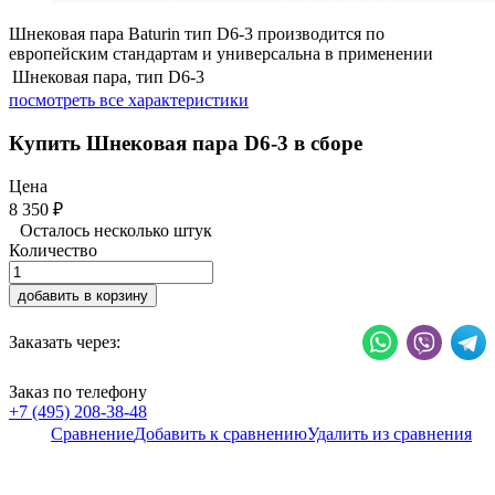
Шнековая пара Baturin тип D6-3 производится по
европейским стандартам и универсальна в применении
Шнековая пара, тип
D6-3
посмотреть все характеристики
Купить Шнековая пара D6-3 в сборе
Цена
8 350
₽
Осталось несколько штук
Количество
добавить в корзину
Заказать через:
Заказ по телефону
+7 (495) 208-38-48
Сравнение
Добавить к сравнению
Удалить из сравнения