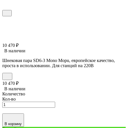
10 470
₽
В наличии
Шнековая пара SD6-3 Mono Mopu, европейское качество,
проста в использовании. Для станций на 220В
10 470
₽
В наличии
Количество
Кол-во
В корзину