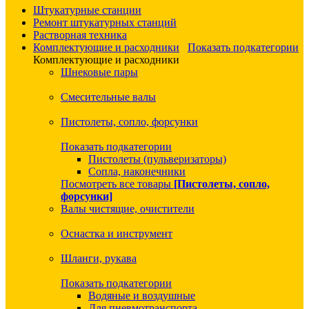
Штукатурные станции
Ремонт штукатурных станций
Растворная техника
Комплектующие и расходники
Показать подкатегории
Комплектующие и расходники
Шнековые пары
Смесительные валы
Пистолеты, сопло, форсунки
Показать подкатегории
Пистолеты (пульверизаторы)
Сопла, наконечники
Посмотреть все товары
[Пистолеты, сопло,
форсунки]
Валы чистящие, очистители
Оснастка и инструмент
Шланги, рукава
Показать подкатегории
Водяные и воздушные
Для пневмотранспорта