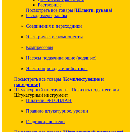
Растворные
Посмотреть все товары
[Шланги, рукава]
Расходомеры, колбы
Соединения и переходники
Электрические компоненты
Компрессоры
Насосы подкачивающие (водяные)
Электроприводы и вибраторы
Посмотреть все товары
[Комплектующие и
расходники]
Штукатурный инструмент
Показать подкатегории
Штукатурный инструмент
Шпатели ЭРГОПЛАН
Правило штукатурное, уровни
Гладилки, шпатели