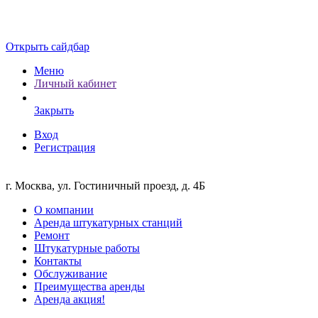
Открыть сайдбар
Меню
Личный кабинет
Закрыть
Вход
Регистрация
г. Москва, ул. Гостиничный проезд, д. 4Б
О компании
Аренда штукатурных станций
Ремонт
Штукатурные работы
Контакты
Обслуживание
Преимущества аренды
Аренда акция!