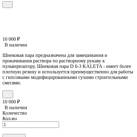
10 000
₽
В наличии
Шнековая пара предназначена для замешивания и
прокачивания раствора по растворному рукаву к
пульверизатору. Шнековая пара D 6-3 KALETA - имеет более
плотную резину и используется преимущественно для работы
с гипсовыми модифицированными сухими строительными
смесями.
10 000
₽
В наличии
Количество
Кол-во