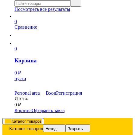
Посмотреть все результаты
0
Сравнение
0
Корзина
0
₽
пуста
Personal area
Вход
Регистрация
Итого:
0
₽
Корзина
Оформить заказ
Каталог товаров
Каталог товаров
Назад
Закрыть