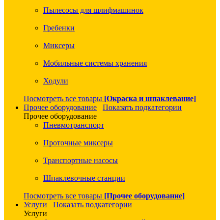
Пылесосы для шлифмашинок
Гребенки
Миксеры
Мобильные системы хранения
Ходули
Посмотреть все товары
[Окраска и шпаклевание]
Прочее оборудование
Показать подкатегории
Прочее оборудование
Пневмотранспорт
Проточные миксеры
Транспортные насосы
Шпаклевочные станции
Посмотреть все товары
[Прочее оборудование]
Услуги
Показать подкатегории
Услуги