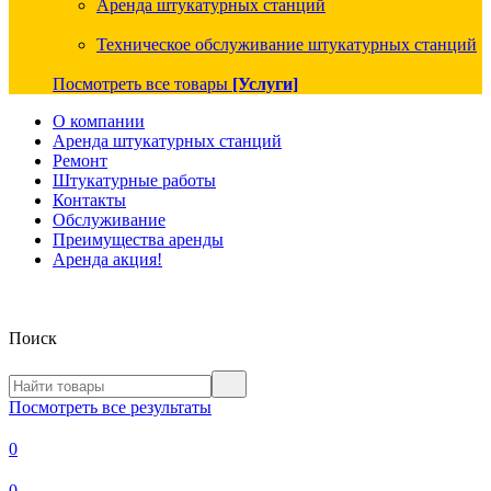
Аренда штукатурных станций
Техническое обслуживание штукатурных станций
Посмотреть все товары
[Услуги]
О компании
Аренда штукатурных станций
Ремонт
Штукатурные работы
Контакты
Обслуживание
Преимущества аренды
Аренда акция!
Поиск
Посмотреть все результаты
0
0