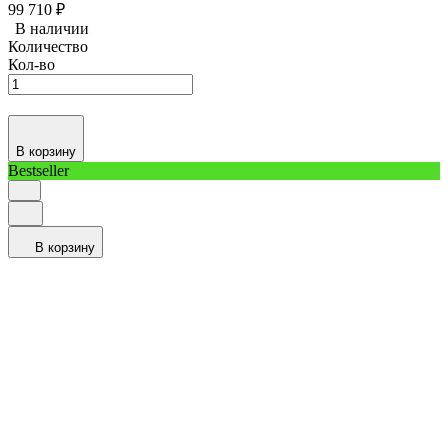
99 710
₽
В наличии
Количество
Кол-во
В корзину
Bestseller
В корзину