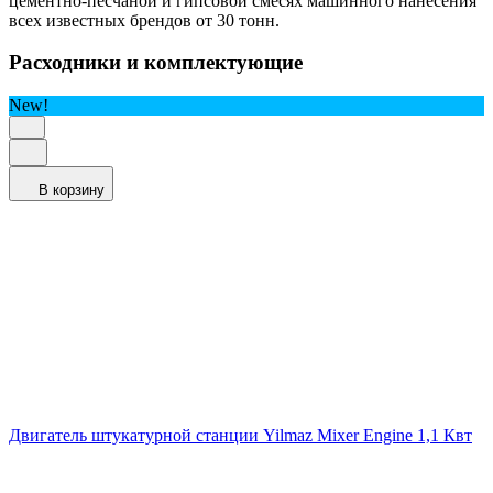
цементно-песчаной и гипсовой смесях машинного нанесения
всех известных брендов от 30 тонн.
Расходники и комплектующие
New!
В корзину
Двигатель штукатурной станции Yilmaz Mixer Engine 1,1 Квт