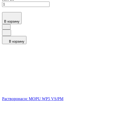
В корзину
В корзину
Растворонасос MOPU WP5 VS/PM