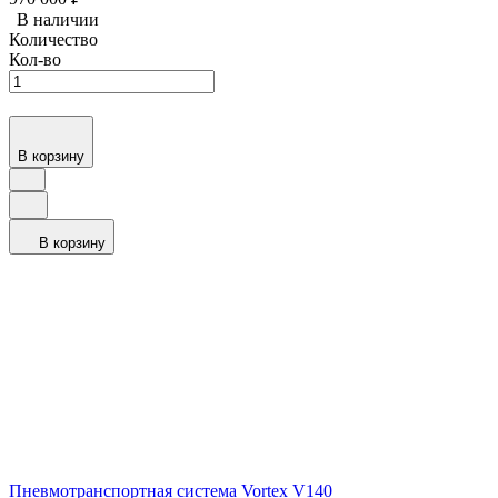
В наличии
Количество
Кол-во
В корзину
В корзину
Пневмотранспортная система Vortex V140